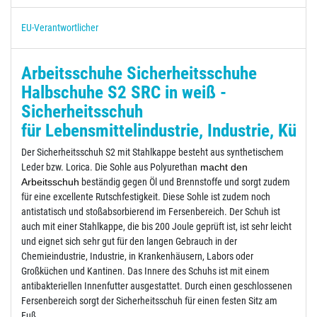
EU-Verantwortlicher
Arbeitsschuhe Sicherheitsschuhe
Halbschuhe S2 SRC in weiß -
Sicherheitsschuh
für Lebensmittelindustrie, Industrie, Küc
Der Sicherheitsschuh S2 mit Stahlkappe besteht aus synthetischem
Leder bzw. Lorica. Die Sohle aus Polyurethan
macht den
Arbeitsschuh
beständig gegen Öl und Brennstoffe und sorgt zudem
für eine excellente Rutschfestigkeit. Diese Sohle ist zudem noch
antistatisch und stoßabsorbierend im Fersenbereich. Der Schuh ist
auch mit einer Stahlkappe, die bis 200 Joule geprüft ist, ist sehr leicht
und eignet sich sehr gut für den langen Gebrauch in der
Chemieindustrie, Industrie, in Krankenhäusern, Labors oder
Großküchen und Kantinen. Das Innere des Schuhs ist mit einem
antibakteriellen Innenfutter ausgestattet. Durch einen geschlossenen
Fersenbereich sorgt der Sicherheitsschuh für einen festen Sitz am
Fuß.