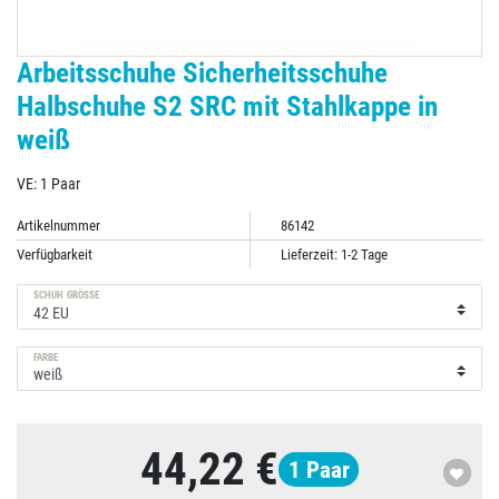
Arbeitsschuhe Sicherheitsschuhe
Halbschuhe S2 SRC mit Stahlkappe in
weiß
VE: 1 Paar
Artikelnummer
86142
Verfügbarkeit
Lieferzeit: 1-2 Tage
SCHUH GRÖSSE
FARBE
44,22 €
1
Paar