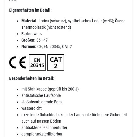
Eigenschaften im Detail:
Material:
Lorica (schwarz), synthetisches Leder (weiß);
Ösen:
Thermoplastik (nicht rostend)
Farbe:
weiß
Größen:
36 - 47
Normen:
CE, EN 20345, CAT 2
Besonderheiten im Detail:
mit Stahlkappe (geprüft bis 200 J)
antistatische Laufsohle
stoßabsorbierende Ferse
wasserdicht
exzellente Rutschfestigkeit der Laufsohle für höhere Sicherheit
auch auf nassen Böden
antibakterielles Innenfutter
dampfdrucksterilisierbar