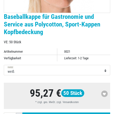
Baseballkappe für Gastronomie und
Service aus Polycotton, Sport-Kappen
Kopfbedeckung
VE: 50 Stück
Artikelnummer
0021
Verfügbarkeit
Lieferzeit: 1-2 Tage
FARBE
95,27 €
50
Stück
* zzgl. ges. MwSt. zzgl.
Versandkosten