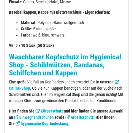
Einsatz:
Gastro, Service, Hotel, Messe
Baseballkappen, Kappe mit Klettverschluss - Eigenschaften:
Material:
Polyester-Baumwollgemisch
Größe:
Einheitsgröße
Farbe:
weiß, blau, schwarz
VE: 5 x 10 Stück (50 Stück)
Waschbarer Kopfschutz im Hygienical
Shop - Schildmützen, Bandanas,
Schiffchen und Kappen
Eine große Vielfalt an Kopfbedeckungen erwartet Sie in unserem
Online-Shop
. Ob Sie nun Kappen benötigen, oder auf der Suche nach
Schildmützen sind. Hier im Hygienical Shop sind Sie genau richtig! Mit
wenigen Klicks zum gewünschten Produkt, zu besten Konditionen.
Hier finden Sie
Körperschutz
und hier finden Sie unsere Auswahl
an
Einweghandschuhen
sowie
Arbeitsschutz
. Hier finden
Sie
hygienische Kopfbedeckung
.