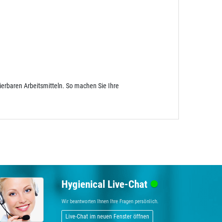
erbaren Arbeitsmitteln. So machen Sie Ihre
Hygienical Live-Chat
Wir beantworten Ihnen Ihre Fragen persönlich.
Live-Chat im neuen Fenster öffnen