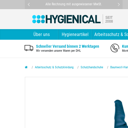
nt
Alle Rechnung mit ausgewiesener MwSt.
Über uns
Hygieneartikel
Arbeitsschutz & S
Schneller Versand binnen 2 Werktagen
Kun
Wir versenden unsere Waren per DHL
Mont
Arbeitsschutz & Schutzkleidung
Schutzhandschuhe
Baumwoll-Han