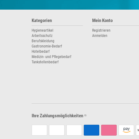
Kategorien
Mein Konto
Hygieneartikel
Registrieren
Arbeitsschutz
Anmelden
Berufskleidung
Gastronomie-Bedarf
Hotelbedarf
Medizin- und Pflegebedarf
Tankstellenbedarf
Ihre Zahlungsmöglichkeiten
2)
V