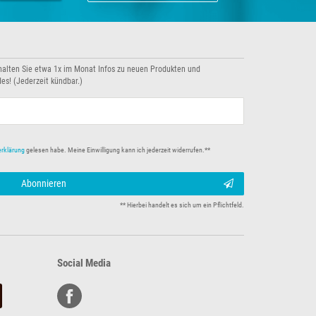
halten Sie etwa 1x im Monat Infos zu neuen Produkten und
es! (Jederzeit kündbar.)
erklärung
gelesen habe. Meine Einwilligung kann ich jederzeit widerrufen.**
Abonnieren
** Hierbei handelt es sich um ein Pflichtfeld.
Social Media