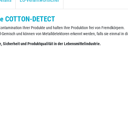
etails
EU-Verantwortlicher
uhe COTTON-DETECT
ntamination Ihrer Produkte und halten Ihre Produktion frei von Fremdkörpern.
emisch und können von Metalldetektoren erkennt werden, falls sie einmal in di
Sicherheit und Produktqualität in der Lebensmittelindustrie.