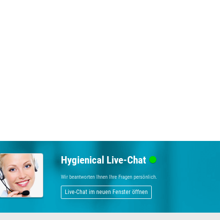
Hygienical Live-Chat
Wir beantworten Ihnen Ihre Fragen persönlich.
Live-Chat im neuen Fenster öffnen