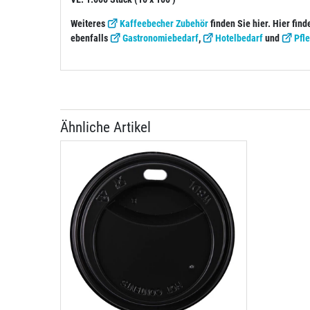
Weiteres
Kaffeebecher Zubehör
finden Sie hier.
Hier find
ebenfalls
Gastronomiebedarf
,
Hotelbedarf
und
Pfl
Ähnliche Artikel