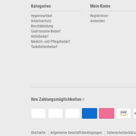
Kategorien
Mein Konto
Hygieneartikel
Registrieren
Arbeitsschutz
Anmelden
Berufskleidung
Gastronomie-Bedarf
Hotelbedarf
Medizin- und Pflegebedarf
Tankstellenbedarf
Ihre Zahlungsmöglichkeiten
2)
V
Startseite
Allgemeine Geschäftsbedingungen
Datenschutzerklär