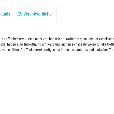
etails
EU-Verantwortlicher
 Kaffeebechern. Seit einiger Zeit hat sich der Kaffee-to-go in unserer Gesellsch
el haben eine Trinköffnung am Rand und eignen sich idealerweise für alle Coffe
u verschütten. Die Trinkdeckel ermöglichen Ihnen ein sauberes und einfaches Tri