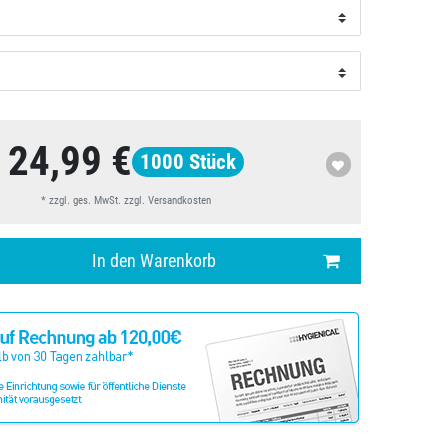
24,99 €
1000
Stück
* zzgl. ges. MwSt. zzgl.
Versandkosten
In den Warenkorb