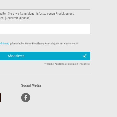
halten Sie etwa 1x im Monat Infos zu neuen Produkten und
es! (Jederzeit kündbar.)
erklärung
gelesen habe. Meine Einwilligung kann ich jederzeit widerrufen.**
Abonnieren
** Hierbei handelt es sich um ein Pflichtfeld.
Social Media