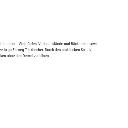
aft etabliert. Viele Cafes, Verkaufsstände und Bäckereien sowie
e to go Einweg-Trinkbecher. Durch den praktischen Schutz
nken ohne den Deckel zu öffnen.