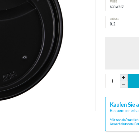
FARBE
GRÖSSE