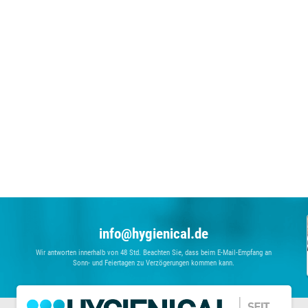
info@hygienical.de
Wir antworten innerhalb von 48 Std. Beachten Sie, dass beim E-Mail-Empfang an
Sonn- und Feiertagen zu Verzögerungen kommen kann.