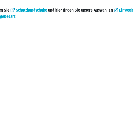
en Sie
Schutzhandschuhe
und hier finden Sie unsere Auswahl an
Einweg
egebedarf
!