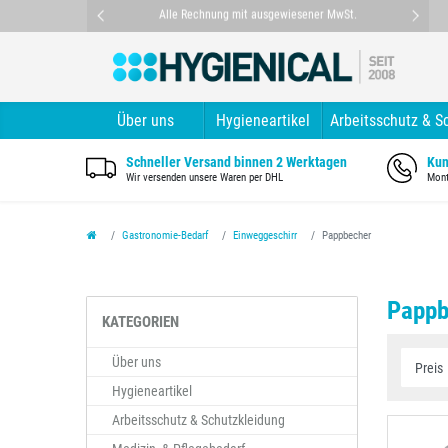
nt
Alle Rechnung mit ausgewiesener MwSt.
Über uns
Hygieneartikel
Arbeitsschutz & S
Schneller Versand binnen 2 Werktagen
Kun
Wir versenden unsere Waren per DHL
Mont
Gastronomie-Bedarf
Einweggeschirr
Pappbecher
Pappb
KATEGORIEN
Über uns
Hygieneartikel
Arbeitsschutz & Schutzkleidung