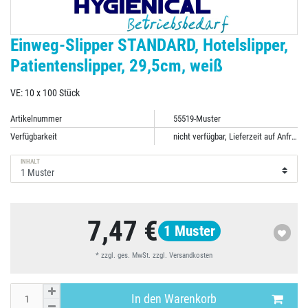
Einweg-Slipper STANDARD, Hotelslipper,
Patientenslipper, 29,5cm, weiß
VE: 10 x 100 Stück
Artikelnummer
55519-Muster
Verfügbarkeit
nicht verfügbar, Lieferzeit auf Anfrage
INHALT
7,47 €
1
Muster
* zzgl. ges. MwSt. zzgl.
Versandkosten
In den Warenkorb