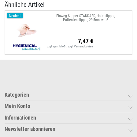
Ähnliche Artikel
Neuheit
Einweg-Slipper STANDARD, Hotelslipper,
Patientenslipper, 29,5cm, weiß
7,47 €
zzgl. ges. MwSt.
zzgl.
Versandkosten
Kategorien
Mein Konto
Informationen
Newsletter abonnieren