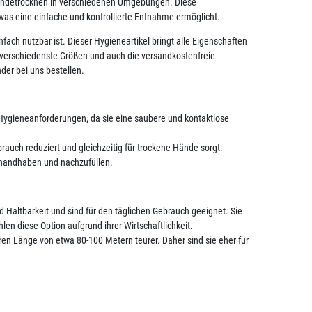
Händetrocknen in verschiedenen Umgebungen. Diese
 was eine einfache und kontrollierte Entnahme ermöglicht.
nfach nutzbar ist. Dieser Hygieneartikel bringt alle Eigenschaften
n verschiedenste Größen und auch die versandkostenfreie
der bei uns bestellen.
Hygieneanforderungen, da sie eine saubere und kontaktlose
brauch reduziert und gleichzeitig für trockene Hände sorgt.
 handhaben und nachzufüllen.
 Haltbarkeit und sind für den täglichen Gebrauch geeignet. Sie
en diese Option aufgrund ihrer Wirtschaftlichkeit.
ren Länge von etwa 80-100 Metern teurer. Daher sind sie eher für