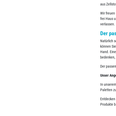
aus Zellsto
Wir freuen
frei Haus u
verlassen.
Der pa
Natürlich 
können Sie
Hand. Eine
bedenken, 
Der passe
Unser Ang
In unserem
Paletten z
Entdecken 
Produkte b