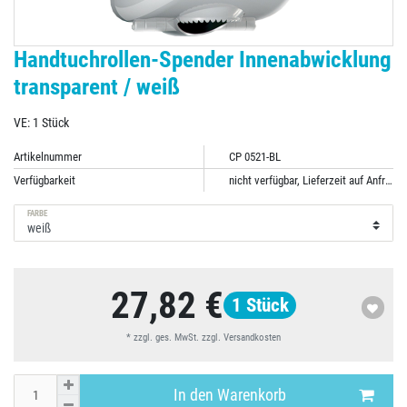
Handtuchrollen-Spender Innenabwicklung
transparent / weiß
VE: 1 Stück
Artikelnummer
CP 0521-BL
Verfügbarkeit
nicht verfügbar, Lieferzeit auf Anfrage
FARBE
27,82 €
1
Stück
* zzgl. ges. MwSt. zzgl.
Versandkosten
In den Warenkorb