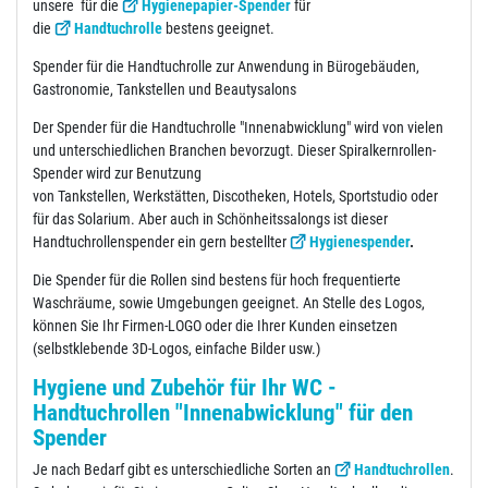
unsere für die
Hygienepapier-Spender
für
die
Handtuchrolle
bestens geeignet.
Spender für die Handtuchrolle zur Anwendung in Bürogebäuden,
Gastronomie, Tankstellen und Beautysalons
Der Spender für die Handtuchrolle "Innenabwicklung" wird von vielen
und unterschiedlichen Branchen bevorzugt. Dieser Spiralkernrollen-
Spender wird zur Benutzung
von Tankstellen, Werkstätten, Discotheken, Hotels, Sportstudio oder
für das Solarium. Aber auch in Schönheitssalongs ist dieser
Handtuchrollenspender ein gern bestellter
Hygienespender
.
Die Spender für die Rollen sind bestens für hoch frequentierte
Waschräume, sowie Umgebungen geeignet. An Stelle des Logos,
können Sie Ihr Firmen-LOGO oder die Ihrer Kunden einsetzen
(selbstklebende 3D-Logos, einfache Bilder usw.)
Hygiene und Zubehör für Ihr WC -
Handtuchrollen "Innenabwicklung" für den
Spender
Je nach Bedarf gibt es unterschiedliche Sorten an
Handtuchrollen
.