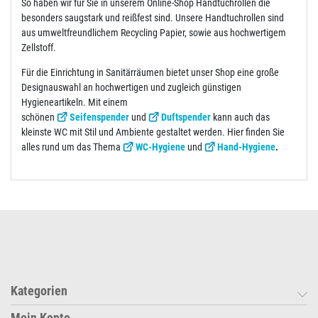
So haben wir für Sie in unserem Online-Shop Handtuchrollen die
besonders saugstark und reißfest sind. Unsere Handtuchrollen sind
aus umweltfreundlichem Recycling Papier, sowie aus hochwertigem
Zellstoff.
Für die Einrichtung in Sanitärräumen bietet unser Shop eine große
Designauswahl an hochwertigen und zugleich günstigen
Hygieneartikeln. Mit einem
schönen
Seifenspender
und
Duftspender
kann auch das
kleinste WC mit Stil und Ambiente gestaltet werden. Hier finden Sie
alles rund um das Thema
WC-Hygiene
und
Hand-Hygiene
.
Kategorien
Mein Konto