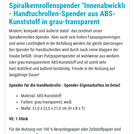
Spiralkernrollenspender "Innenabwicklung
- Handtuchrollen-Spender aus ABS-
Kunststoff in grau-transparent
Modern, kompakt und äußerst stabil - das zeichnet unser
Spiralkernrollen-Spender. Aber auch sein hohes Fassungsvermögen
und seine Leichtigkeit in der Befüllung werden Sie gleich überzeugen.
Der Spender für Handtuchrollen wird durch nach vorne klappen der
Haube befüllt. Unser Putzpapierspender ist wahlweise aus weißem
oder grau-transparentem ABS-Kunststoff und ist somit sehr
hart, kratzfest und äußerst beständig. Freude in der Nutzung auf
langjährige Dauer!
Spender für die Handtuchrolle - Spender-Eigenschaften im Detail
Material: ABS Kunststoff
Farben: grau-transparent, weiß
Maße: 31,0 x 22,0 x 21,0 cm (H x B x T)
VE: 1 Stück
Für die Nutzung von 100 % Recyclingpapier oder Zellstoffpapier sind