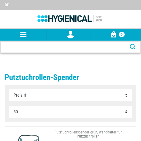
DE
0
Putztuchrollen-Spender
Putztuchrollenspender grün, Wandhalter für
Putztuchrollen