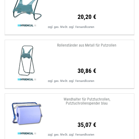
20,20 €
zzgl. ges. MwSt.
zzgl.
Versandkosten
Rollenständer aus Metall für Putzrollen
30,86 €
zzgl. ges. MwSt.
zzgl.
Versandkosten
Wandhalter für Putztuchrollen,
Putztuchrollenspender blau
35,07 €
zzgl. ges. MwSt.
zzgl.
Versandkosten