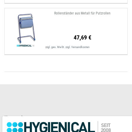
Rollenständer aus Metall für Putzrollen
47,69 €
zzgl. ges. MwSt.
zzgl.
Versandkosten
Kategorien
Mein Konto