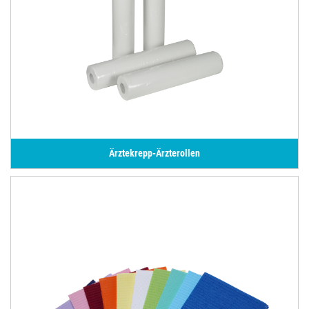
Ärztekrepp-Ärzterollen