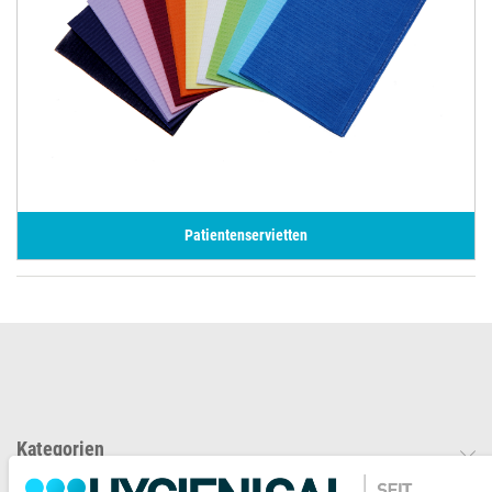
Patientenservietten
Kategorien
Mein Konto