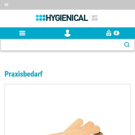
DE
0
Praxisbedarf