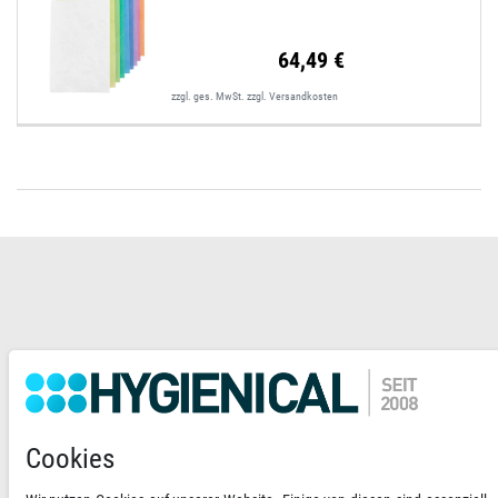
64,49 €
zzgl. ges. MwSt.
zzgl.
Versandkosten
Kategorien
Mein Konto
Informationen
Cookies
Newsletter abonnieren