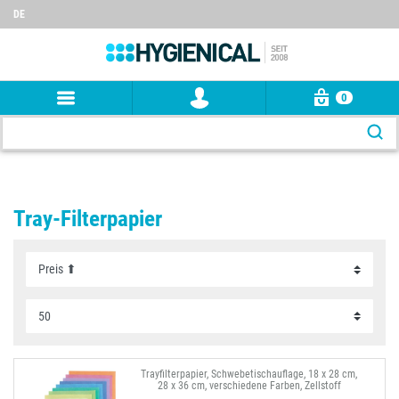
DE
0
Tray-Filterpapier
Trayfilterpapier, Schwebetischauflage, 18 x 28 cm,
28 x 36 cm, verschiedene Farben, Zellstoff