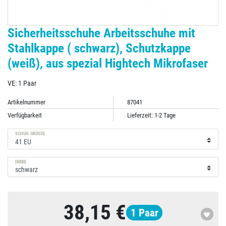
Sicherheitsschuhe Arbeitsschuhe mit
Stahlkappe ( schwarz), Schutzkappe
(weiß), aus spezial Hightech Mikrofaser
VE: 1 Paar
Artikelnummer
87041
Verfügbarkeit
Lieferzeit: 1-2 Tage
SCHUH GRÖSSE
FARBE
38,15 €
1
Paar