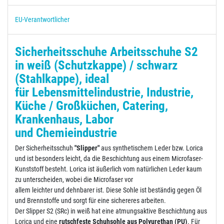
EU-Verantwortlicher
Sicherheitsschuhe Arbeitsschuhe
S2
in weiß (Schutzkappe) / schwarz
(Stahlkappe), ideal
für Lebensmittelindustrie, Industrie,
Küche / Großküchen, Catering,
Krankenhaus, Labor
und Chemieindustrie
Der Sicherheitsschuh
"Slipper"
aus synthetischem Leder bzw. Lorica
und ist besonders leicht, da die Beschichtung aus einem Microfaser-
Kunststoff besteht. Lorica ist äußerlich vom natürlichen Leder kaum
zu unterscheiden, wobei die Microfaser vor
allem leichter und dehnbarer ist. Diese Sohle ist beständig gegen Öl
und Brennstoffe und sorgt für eine sichereres arbeiten.
Der Slipper S2 (SRc) in weiß hat eine atmungsaktive Beschichtung aus
Lorica und eine
rutschfeste Schuhsohle aus Polyurethan (PU)
. Für