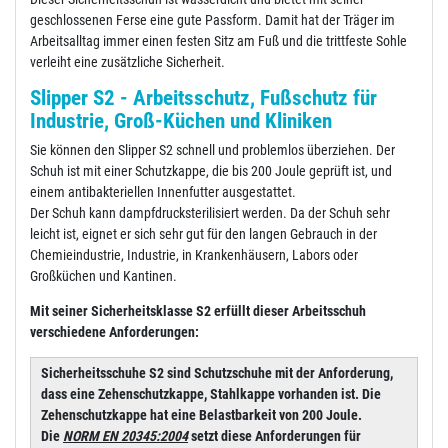
geschlossenen Ferse eine gute Passform. Damit hat der Träger im
Arbeitsalltag immer einen festen Sitz am Fuß und die trittfeste Sohle
verleiht eine zusätzliche Sicherheit.
Slipper S2 - Arbeitsschutz, Fußschutz für
Industrie, Groß-Küchen und Kliniken
Sie können den Slipper S2 schnell und problemlos überziehen. Der
Schuh ist mit einer Schutzkappe, die bis 200 Joule geprüft ist, und
einem antibakteriellen Innenfutter ausgestattet.
Der Schuh kann dampfdrucksterilisiert werden. Da der Schuh sehr
leicht ist, eignet er sich sehr gut für den langen Gebrauch in der
Chemieindustrie, Industrie, in Krankenhäusern, Labors oder
Großküchen und Kantinen.
Mit seiner Sicherheitsklasse S2 erfüllt dieser Arbeitsschuh
verschiedene Anforderungen:
Sicherheitsschuhe S2 sind Schutzschuhe mit der Anforderung,
dass eine Zehenschutzkappe, Stahlkappe vorhanden ist. Die
Zehenschutzkappe hat eine Belastbarkeit von 200 Joule.
Die
NORM EN 20345:2004
setzt diese Anforderungen für