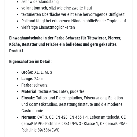
sehr widerstandsfähig
vollanatomisch, sitzt wie eine zweite Haut
texturierten Oberfläche verleiht eine hervorragende Griffigkeit
Rollrand fängt bei erhobenen Händen abfließende Tropfen auf
vielfältige Einsatzmöglichkeiten
Einweghandschuhe in der Farbe Schwarz für Tätowierer, Piercer,
Köche, Bestatter und Frisöre ein beliebtes und gern gekauftes
Produkt.
Eigenschaften im Detail:
Größe:
XL, L, M, S
Länge:
24 cm
Farbe:
schwarz
Material:
texturiertes Latex, puderfrei
Einsatz:
Tattoo- und Piercingstudios, Friseursalons, Epilation
und Kosmetikstudios, Bestattungsinstitute und die moderne
Gastronomie
Normen:
CAT 3, CE, EN 420, EN 455 1-4, Lebensmittelecht, CE
gemäß MPG - Richtlinie 93/42/EWG - Klasse 1, CE gemäß PSA -
Richtlinie 89/686/EWG