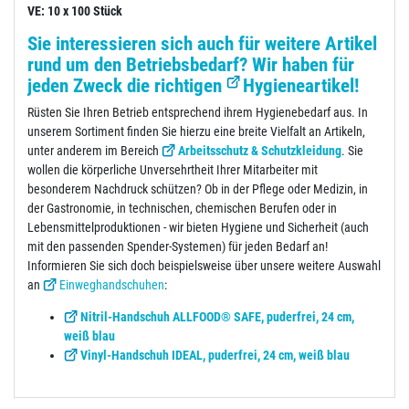
VE: 10 x 100 Stück
Sie interessieren sich auch für weitere Artikel
rund um den Betriebsbedarf? Wir haben für
jeden Zweck die richtigen
Hygieneartikel
!
Rüsten Sie Ihren Betrieb entsprechend ihrem Hygienebedarf aus. In
unserem Sortiment finden Sie hierzu eine breite Vielfalt an Artikeln,
unter anderem im Bereich
Arbeitsschutz & Schutzkleidung
. Sie
wollen die körperliche Unversehrtheit Ihrer Mitarbeiter mit
besonderem Nachdruck schützen? Ob in der Pflege oder Medizin, in
der Gastronomie, in technischen, chemischen Berufen oder in
Lebensmittelproduktionen - wir bieten Hygiene und Sicherheit (auch
mit den passenden Spender-Systemen) für jeden Bedarf an!
Informieren Sie sich doch beispielsweise über unsere weitere Auswahl
an
Einweghandschuhen
:
Nitril-Handschuh ALLFOOD® SAFE, puderfrei, 24 cm,
weiß blau
Vinyl-Handschuh IDEAL, puderfrei, 24 cm, weiß blau