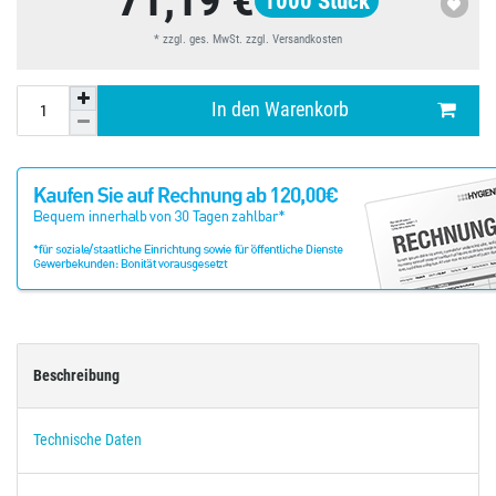
71,19 €
1000
Stück
* zzgl. ges. MwSt. zzgl.
Versandkosten
In den Warenkorb
Beschreibung
Technische Daten