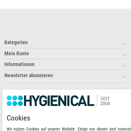
Kategorien
Mein Konto
Informationen
Newsletter abonnieren
Ihre Zahlungsmöglichkeiten
2)
VORKASSE
Cookies
RECHNUNG
Wir nutzen Cookies auf unserer Website. Einige von diesen sind essenzie