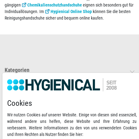
gängigen
Chemikalienschutzhandschuhe
eignen sich besonders gut für
Individuallösungen. Im
Hygienical Online Shop
können Sie die besten
Reinigungshandschuhe sicher und bequem online kaufen.
Kategorien
Mein Konto
Informationen
Cookies
Newsletter abonnieren
Wir nutzen Cookies auf unserer Website. Einige von diesen sind essenziell,
während andere uns helfen, diese Website und Ihre Erfahrung zu
Ihre Zahlungsmöglichkeiten
2)
verbessern. Weitere Informationen zu den von uns verwendeten Cookies
und Ihren Rechten als Nutzer finden Sie hier:
VORKASSE