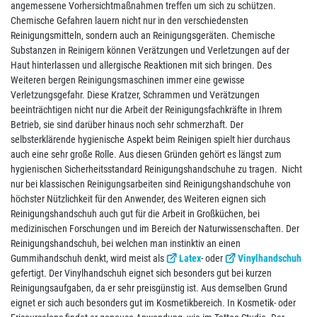
angemessene Vorhersichtmaßnahmen treffen um sich zu schützen.
Chemische Gefahren lauern nicht nur in den verschiedensten
Reinigungsmitteln, sondern auch an Reinigungsgeräten. Chemische
Substanzen in Reinigern können Verätzungen und Verletzungen auf der
Haut hinterlassen und allergische Reaktionen mit sich bringen. Des
Weiteren bergen Reinigungsmaschinen immer eine gewisse
Verletzungsgefahr. Diese Kratzer, Schrammen und Verätzungen
beeinträchtigen nicht nur die Arbeit der Reinigungsfachkräfte in Ihrem
Betrieb, sie sind darüber hinaus noch sehr schmerzhaft. Der
selbsterklärende hygienische Aspekt beim Reinigen spielt hier durchaus
auch eine sehr große Rolle. Aus diesen Gründen gehört es längst zum
hygienischen Sicherheitsstandard Reinigungshandschuhe zu tragen. Nicht
nur bei klassischen Reinigungsarbeiten sind Reinigungshandschuhe von
höchster Nützlichkeit für den Anwender, des Weiteren eignen sich
Reinigungshandschuh auch gut für die Arbeit in Großküchen, bei
medizinischen Forschungen und im Bereich der Naturwissenschaften. Der
Reinigungshandschuh, bei welchen man instinktiv an einen
Gummihandschuh denkt, wird meist als
Latex
- oder
Vinylhandschuh
gefertigt. Der Vinylhandschuh eignet sich besonders gut bei kurzen
Reinigungsaufgaben, da er sehr preisgünstig ist. Aus demselben Grund
eignet er sich auch besonders gut im Kosmetikbereich. In Kosmetik- oder