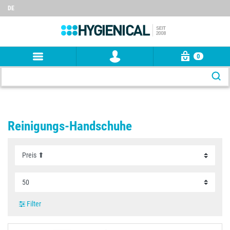
DE
0
Reinigungs-Handschuhe
Filter