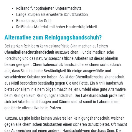
Rollrand für optimierten Unterarmschutz
Lange Stulpen als erweiterte Schutzfunktion
Besonders guter Griff
Reißfestes Material, mit hoher Hautverträglichkeit
Alternative zum Reinigungshandschuh?
Bei starken Reinigern kann es langfristig Sinn machen auf einen
Chemikalienschutzhandschuh
auszuweichen. Für die medizinische
Forschung und das naturwissenschaftliche Arbeiten ist dieser ohnehin
besser geeignet. Chemikalienschutzhandschuhe zeichnen sich dadurch
aus, dass Sie eine hohe Beständigkeit für einige ausgewählte und
verschiedene Substanzen haben. So ist der Chemikalienschutzhandschuh
aus Nitril besonders beständig gegen Öle und Fette. Ein Nitril Handschuh
bietet vor allem in einem öligen maschinellen Umfeld eine gute Alternative
beim Reinigen zum Reinigungshandschuh. Der Latexhandschuh profelliert
sich bei Arbeiten mit Laugen und Säuren und ist somit in Laboren eine
geeignete Alternative beim Putzen.
Kurzum. Es gibt leider keinen universellen Reinigungshandschuh, welcher
gegen alle chemischen Substanzen einen sicheren Schutz bietet. Oft macht
das Ausweichen auf einen anderen Handschuhtypen durchaus Sinn. Die