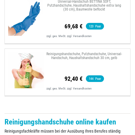
Universal-Handschuh BETTINA SOFT,
Putzhandschuhe, Haushaltshandschuhe extra lang
(30 cm), Baumwolle beflockt
69,68 €
120
Paar
zzgl. ges. MwSt.
zzgl.
Versandkosten
Reinigungshandschuhe, Putzhandschuhe, Universal-
Handschuh, Haushaltshandschuh 30 cm, gelb
92,40 €
144
Paar
zzgl. ges. MwSt.
zzgl.
Versandkosten
Reinigungshandschuhe online kaufen
Reinigungsfachkräfte müssen bei der Ausübung Ihres Berufes ständig