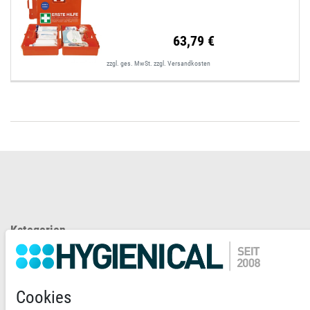
63,79 €
zzgl. ges. MwSt.
zzgl.
Versandkosten
Kategorien
Mein Konto
Informationen
Cookies
Newsletter abonnieren