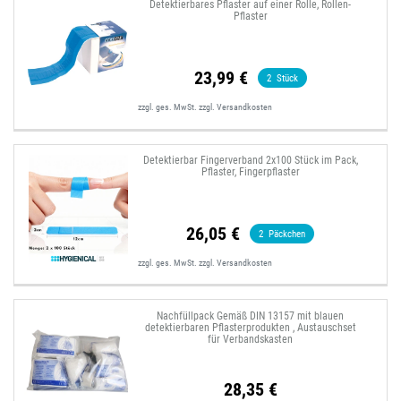
Detektierbares Pflaster auf einer Rolle, Rollen-
Pflaster
23,99 €
2
Stück
zzgl. ges. MwSt.
zzgl.
Versandkosten
Detektierbar Fingerverband 2x100 Stück im Pack,
Pflaster, Fingerpflaster
26,05 €
2
Päckchen
zzgl. ges. MwSt.
zzgl.
Versandkosten
Nachfüllpack Gemäß DIN 13157 mit blauen
detektierbaren Pflasterprodukten , Austauschset
für Verbandskasten
28,35 €