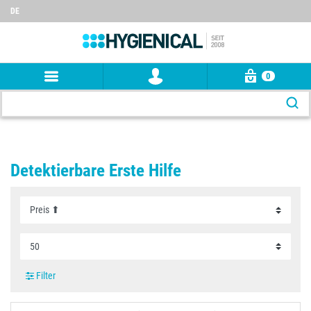
DE
0
Detektierbare Erste Hilfe
Filter