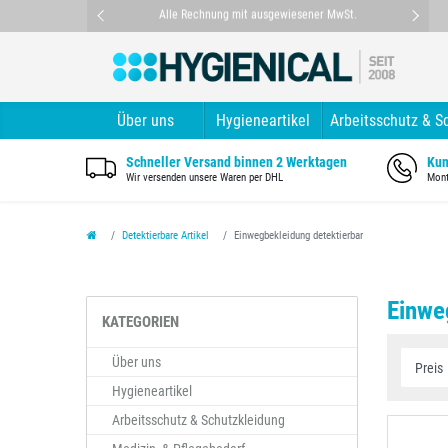
nt
Alle Rechnung mit ausgewiesener MwSt.
Über uns
Hygieneartikel
Arbeitsschutz & S
Schneller Versand binnen 2 Werktagen
Kun
Wir versenden unsere Waren per DHL
Mont
Detektierbare Artikel
Einwegbekleidung detektierbar
Einwe
KATEGORIEN
Über uns
Hygieneartikel
Arbeitsschutz & Schutzkleidung