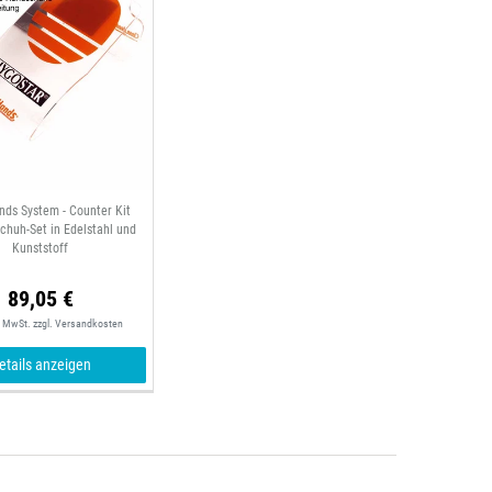
nds System - Counter Kit
chuh-Set in Edelstahl und
Kunststoff
89,05 €
. MwSt.
zzgl.
Versandkosten
etails anzeigen