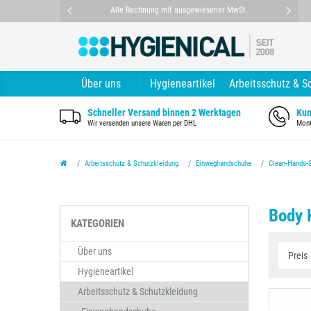
nt
Alle Rechnung mit ausgewiesener MwSt.
Über uns
Hygieneartikel
Arbeitsschutz & S
Schneller Versand binnen 2 Werktagen
Kun
Wir versenden unsere Waren per DHL
Mont
Arbeitsschutz & Schutzkleidung
Einweghandschuhe
Clean-Hands-
Body K
KATEGORIEN
Über uns
Hygieneartikel
Arbeitsschutz & Schutzkleidung