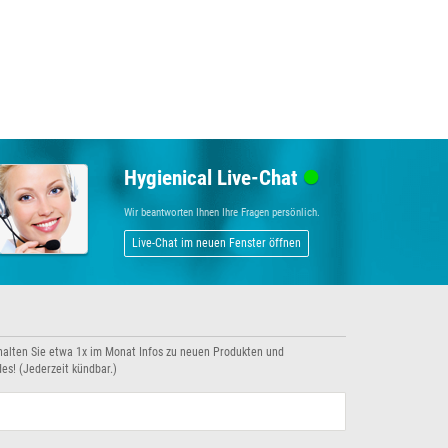
Hygienical Live-Chat
Wir beantworten Ihnen Ihre Fragen persönlich.
Live-Chat im neuen Fenster öffnen
halten Sie etwa 1x im Monat Infos zu neuen Produkten und
es! (Jederzeit kündbar.)