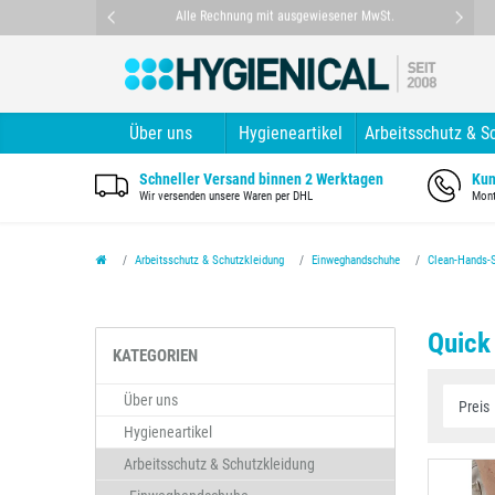
nt
Alle Rechnung mit ausgewiesener MwSt.
Über uns
Hygieneartikel
Arbeitsschutz & S
Schneller Versand binnen 2 Werktagen
Kun
Wir versenden unsere Waren per DHL
Mont
Arbeitsschutz & Schutzkleidung
Einweghandschuhe
Clean-Hands-
Quick
KATEGORIEN
Über uns
Hygieneartikel
Arbeitsschutz & Schutzkleidung