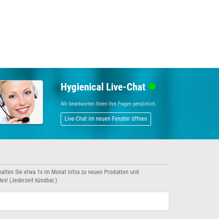
Hygienical Live-Chat
Wir beantworten Ihnen Ihre Fragen persönlich.
Live-Chat im neuen Fenster öffnen
halten Sie etwa 1x im Monat Infos zu neuen Produkten und
es! (Jederzeit kündbar.)