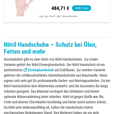
484,71 €
10000
Stück
zzgl. ges. MwSt.
zzgl.
Versandkosten
Nitril Handschuhe – Schutz bei Ölen,
Fetten und mehr
Grundsätzlich gibt es zwei Arten von Nitril Handschuhen. Zur ersten
Variante gehört der Nitril Einweghandschuh. Der Nitril Handschuh ist ein
synthetischer
Einweghandschuh
auf Erdölbasis. Zur zweiten Variante
gehören die nitrilbeschichteten Arbeitshandschuhe aus Baumwolle. Diese
eignen sich sehr gut für professionelle Garten- und Montagearbeiten. Da bei
Nitril Handschuhen kein Wärmestau entsteht, sind Sie besonders für lange
Arbeiten geeignet. Das Material verringert das Schwitzen und leistet
optimale Wärmeableitung beim Arbeiten. Nitril ist gegen Stoffe wie Öle,
Fette und diverse Chemikalien beständig und bietet somit sichern Schutz.
Da Nitril sehr widerstandfähig ist, halten die Handschuhe hohen
mechanischen Belastungen Stand. Des Weiteren haben sie ein sehr