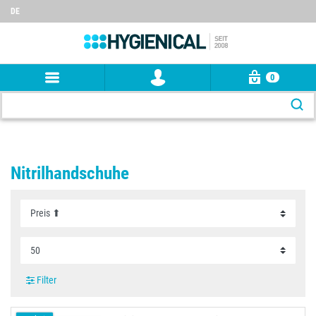
DE
0
Nitrilhandschuhe
Filter