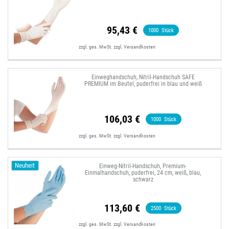
95,43 €
1000
Stück
zzgl. ges. MwSt.
zzgl.
Versandkosten
Einweghandschuh, Nitril-Handschuh SAFE
PREMIUM im Beutel, puderfrei in blau und weiß
106,03 €
1000
Stück
zzgl. ges. MwSt.
zzgl.
Versandkosten
Neuheit
Einweg-Nitril-Handschuh, Premium-
Einmalhandschuh, puderfrei, 24 cm, weiß, blau,
schwarz
113,60 €
2500
Stück
zzgl. ges. MwSt.
zzgl.
Versandkosten