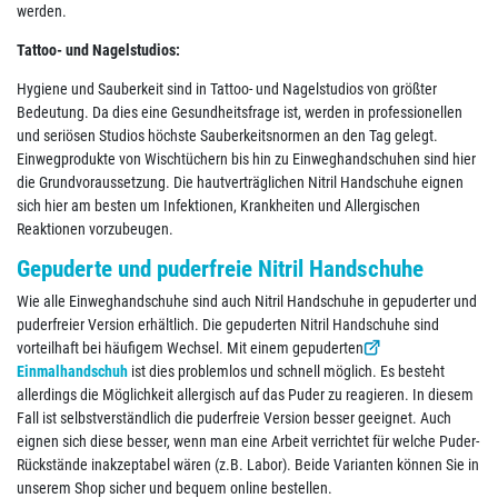
werden.
Tattoo- und Nagelstudios:
Hygiene und Sauberkeit sind in Tattoo- und Nagelstudios von größter
Bedeutung. Da dies eine Gesundheitsfrage ist, werden in professionellen
und seriösen Studios höchste Sauberkeitsnormen an den Tag gelegt.
Einwegprodukte von Wischtüchern bis hin zu Einweghandschuhen sind hier
die Grundvoraussetzung. Die hautverträglichen Nitril Handschuhe eignen
sich hier am besten um Infektionen, Krankheiten und Allergischen
Reaktionen vorzubeugen.
Gepuderte und puderfreie Nitril Handschuhe
Wie alle Einweghandschuhe sind auch Nitril Handschuhe in gepuderter und
puderfreier Version erhältlich. Die gepuderten Nitril Handschuhe sind
vorteilhaft bei häufigem Wechsel. Mit einem gepuderten
Einmalhandschuh
ist dies problemlos und schnell möglich. Es besteht
allerdings die Möglichkeit allergisch auf das Puder zu reagieren. In diesem
Fall ist selbstverständlich die puderfreie Version besser geeignet. Auch
eignen sich diese besser, wenn man eine Arbeit verrichtet für welche Puder-
Rückstände inakzeptabel wären (z.B. Labor). Beide Varianten können Sie in
unserem Shop sicher und bequem online bestellen.