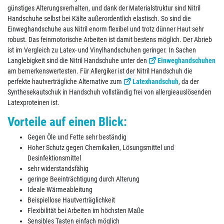
günstiges Alterungsverhalten, und dank der Materialstruktur sind Nitril
Handschuhe selbst bei Kälte außerordentlich elastisch. So sind die
Einweghandschuhe aus Nitril enorm flexibel und trotz dünner Haut sehr
robust. Das feinmotorische Arbeiten ist damit bestens möglich. Der Abrieb
ist im Vergleich zu Latex- und Vinylhandschuhen geringer. In Sachen
Langlebigkeit sind die Nitril Handschuhe unter den
Einweghandschuhen
am bemerkenswertesten. Für Allergiker ist der Nitril Handschuh die
perfekte hautverträgliche Alternative zum
Latexhandschuh
, da der
Synthesekautschuk in Handschuh vollständig frei von allergieauslösenden
Latexproteinen ist.
Vorteile auf einen Blick:
Gegen Öle und Fette sehr beständig
Hoher Schutz gegen Chemikalien, Lösungsmittel und
Desinfektionsmittel
sehr widerstandsfähig
geringe Beeinträchtigung durch Alterung
Ideale Wärmeableitung
Beispiellose Hautverträglichkeit
Flexibilität bei Arbeiten im höchsten Maße
Sensibles Tasten einfach möglich