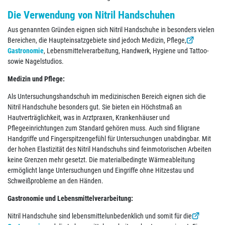
Die Verwendung von Nitril Handschuhen
Aus genannten Gründen eignen sich Nitril Handschuhe in besonders vielen
Bereichen, die Haupteinsatzgebiete sind jedoch Medizin, Pflege,
Gastronomie
, Lebensmittelverarbeitung, Handwerk, Hygiene und Tattoo-
sowie Nagelstudios.
Medizin und Pflege:
Als Untersuchungshandschuh im medizinischen Bereich eignen sich die
Nitril Handschuhe besonders gut. Sie bieten ein Höchstmaß an
Hautverträglichkeit, was in Arztpraxen, Krankenhäuser und
Pflegeeinrichtungen zum Standard gehören muss. Auch sind filigrane
Handgriffe und Fingerspitzengefühl für Untersuchungen unabdingbar. Mit
der hohen Elastizität des Nitril Handschuhs sind feinmotorischen Arbeiten
keine Grenzen mehr gesetzt. Die materialbedingte Wärmeableitung
ermöglicht lange Untersuchungen und Eingriffe ohne Hitzestau und
Schweißprobleme an den Händen.
Gastronomie und Lebensmittelverarbeitung:
Nitril Handschuhe sind lebensmittelunbedenklich und somit für die