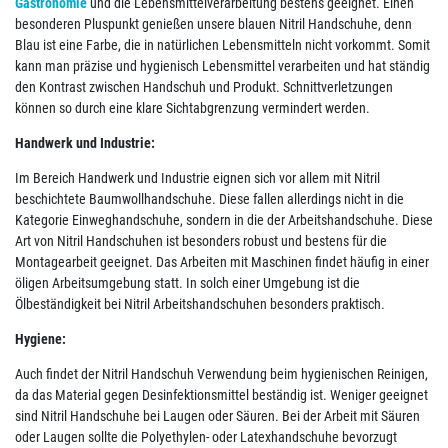
Gastronomie
und die Lebensmittelverarbeitung bestens geeignet. Einen
besonderen Pluspunkt genießen unsere blauen Nitril Handschuhe, denn
Blau ist eine Farbe, die in natürlichen Lebensmitteln nicht vorkommt. Somit
kann man präzise und hygienisch Lebensmittel verarbeiten und hat ständig
den Kontrast zwischen Handschuh und Produkt. Schnittverletzungen
können so durch eine klare Sichtabgrenzung vermindert werden.
Handwerk und Industrie:
Im Bereich Handwerk und Industrie eignen sich vor allem mit Nitril
beschichtete Baumwollhandschuhe. Diese fallen allerdings nicht in die
Kategorie Einweghandschuhe, sondern in die der Arbeitshandschuhe. Diese
Art von Nitril Handschuhen ist besonders robust und bestens für die
Montagearbeit geeignet. Das Arbeiten mit Maschinen findet häufig in einer
öligen Arbeitsumgebung statt. In solch einer Umgebung ist die
Ölbeständigkeit bei Nitril Arbeitshandschuhen besonders praktisch.
Hygiene:
Auch findet der Nitril Handschuh Verwendung beim hygienischen Reinigen,
da das Material gegen Desinfektionsmittel beständig ist. Weniger geeignet
sind Nitril Handschuhe bei Laugen oder Säuren. Bei der Arbeit mit Säuren
oder Laugen sollte die Polyethylen- oder Latexhandschuhe bevorzugt