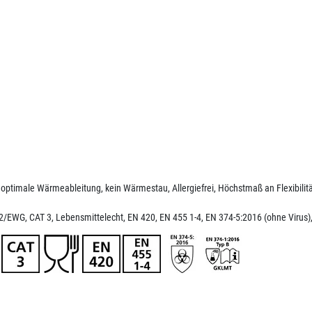
g, optimale Wärmeableitung, kein Wärmestau, Allergiefrei, Höchstmaß an Flexibilitä
/EWG, CAT 3, Lebensmittelecht, EN 420, EN 455 1-4, EN 374-5:2016 (ohne Virus