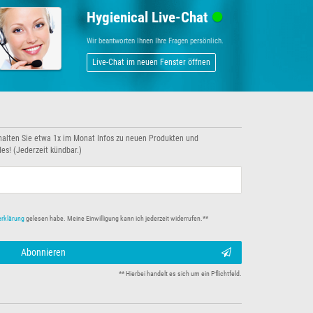
Hygienical Live-Chat
Wir beantworten Ihnen Ihre Fragen persönlich.
Live-Chat im neuen Fenster öffnen
halten Sie etwa 1x im Monat Infos zu neuen Produkten und
es! (Jederzeit kündbar.)
erklärung
gelesen habe. Meine Einwilligung kann ich jederzeit widerrufen.**
Abonnieren
** Hierbei handelt es sich um ein Pflichtfeld.