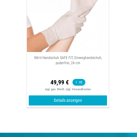
Nitril-Handschuh SAFE FIT, Einweghandschuh,
puderfrei, 24 cm
49,99 €
1
VE
zzgl. ges. MwSt.
zzgl.
Versandkosten
Details anzeigen