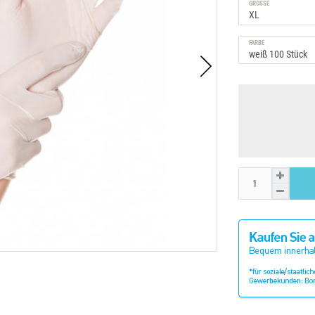
GRÖSSE
FARBE