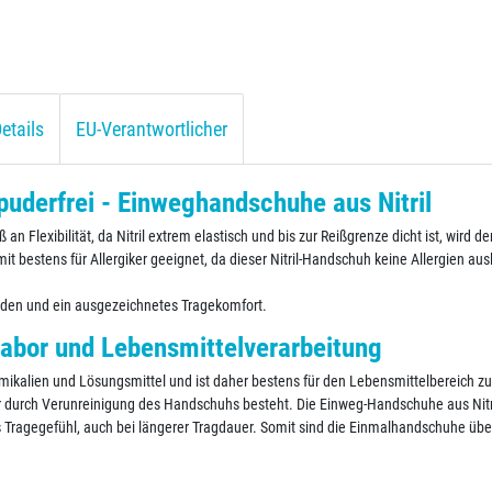
etails
EU-Verantwortlicher
puderfrei - Einweghandschuhe aus Nitril
 Flexibilität, da Nitril extrem elastisch und bis zur Reißgrenze dicht ist, wird 
it bestens für Allergiker geeignet, da dieser Nitril-Handschuh keine Allergien au
nden und ein ausgezeichnetes Tragekomfort.
 Labor und Lebensmittelverarbeitung
hemikalien und Lösungsmittel und ist daher bestens für den Lebensmittelbereich 
hr durch Verunreinigung des Handschuhs besteht. Die Einweg-Handschuhe aus Nitri
Tragegefühl, auch bei längerer Tragdauer. Somit sind die Einmalhandschuhe über