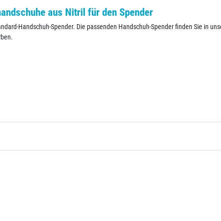
ndschuhe aus Nitril für den Spender
 Standard-Handschuh-Spender. Die passenden Handschuh-Spender finden Sie in u
rben.