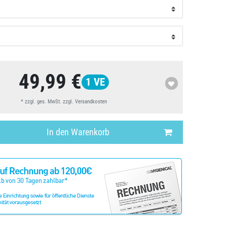
49,99 €
1
VE
* zzgl. ges. MwSt. zzgl.
Versandkosten
In den Warenkorb