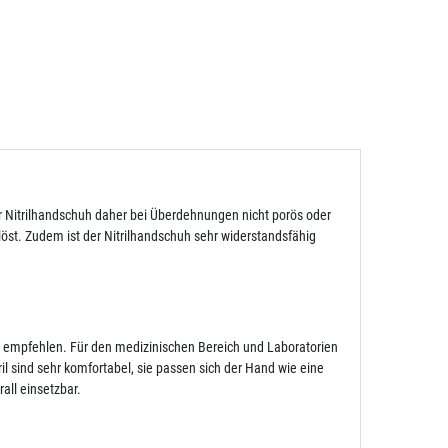
der Nitrilhandschuh daher bei Überdehnungen nicht porös oder
slöst. Zudem ist der Nitrilhandschuh sehr widerstandsfähig
zu empfehlen. Für den medizinischen Bereich und Laboratorien
l sind sehr komfortabel, sie passen sich der Hand wie eine
all einsetzbar.