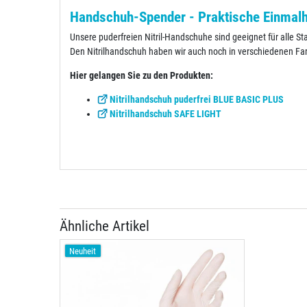
Handschuh-Spender - Praktische Einmalha
Unsere puderfreien Nitril-Handschuhe sind geeignet für alle
Den Nitrilhandschuh haben wir auch noch in verschiedenen Fa
Hier gelangen Sie zu den Produkten:
Nitrilhandschuh puderfrei BLUE BASIC PLUS
Nitrilhandschuh SAFE LIGHT
Ähnliche Artikel
Neuheit