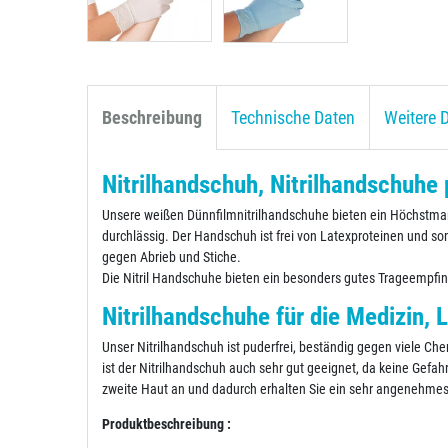
Beschreibung
Technische Daten
Weitere D
Nitrilhandschuh, Nitrilhandschuhe 
Unsere weißen Dünnfilmnitrilhandschuhe bieten ein Höchstmaß an
durchlässig. Der Handschuh ist frei von Latexproteinen und som
gegen Abrieb und Stiche.
Die Nitril Handschuhe bieten ein besonders gutes Trageempfi
Nitrilhandschuhe für die Medizin,
Unser Nitrilhandschuh ist puderfrei, beständig gegen viele C
ist der Nitrilhandschuh auch sehr gut geeignet, da keine Gefa
zweite Haut an und dadurch erhalten Sie ein sehr angenehmes 
Produktbeschreibung :