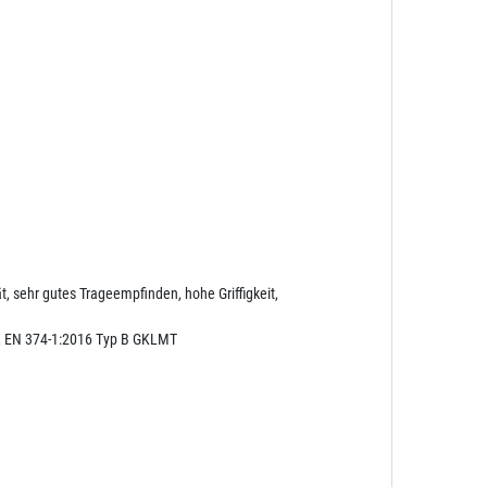
t, sehr gutes Trageempfinden, hohe Griffigkeit,
), EN 374-1:2016 Typ B GKLMT