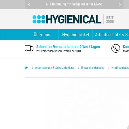
nt
Alle Rechnung mit ausgewiesener MwSt.
Über uns
Hygieneartikel
Arbeitsschutz & S
Schneller Versand binnen 2 Werktagen
Kun
Wir versenden unsere Waren per DHL
Mont
Arbeitsschutz & Schutzkleidung
Einweghandschuhe
Nitrilhandsch