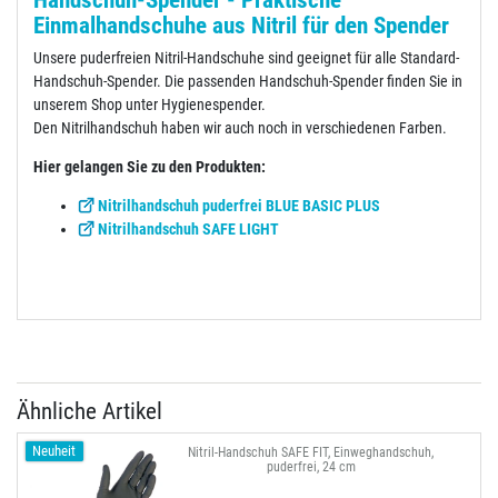
Einmalhandschuhe aus Nitril für den Spender
Unsere puderfreien Nitril-Handschuhe sind geeignet für alle Standard-
Handschuh-Spender. Die passenden Handschuh-Spender finden Sie in
unserem Shop unter Hygienespender.
Den Nitrilhandschuh haben wir auch noch in verschiedenen Farben.
Hier gelangen Sie zu den Produkten:
Nitrilhandschuh puderfrei BLUE BASIC PLUS
Nitrilhandschuh SAFE LIGHT
Ähnliche Artikel
Neuheit
Nitril-Handschuh SAFE FIT, Einweghandschuh,
puderfrei, 24 cm