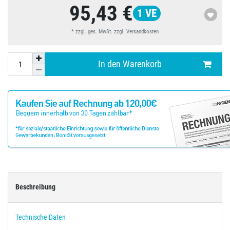
95,43 €
1
VE
* zzgl. ges. MwSt. zzgl.
Versandkosten
In den Warenkorb
Beschreibung
Technische Daten