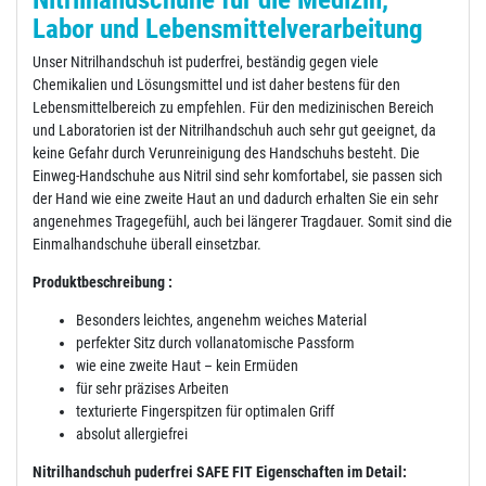
Labor und Lebensmittelverarbeitung
Unser Nitrilhandschuh ist puderfrei, beständig gegen viele
Chemikalien und Lösungsmittel und ist daher bestens für den
Lebensmittelbereich zu empfehlen. Für den medizinischen Bereich
und Laboratorien ist der Nitrilhandschuh auch sehr gut geeignet, da
keine Gefahr durch Verunreinigung des Handschuhs besteht. Die
Einweg-Handschuhe aus Nitril sind sehr komfortabel, sie passen sich
der Hand wie eine zweite Haut an und dadurch erhalten Sie ein sehr
angenehmes Tragegefühl, auch bei längerer Tragdauer. Somit sind die
Einmalhandschuhe überall einsetzbar.
Produktbeschreibung :
Besonders leichtes, angenehm weiches Material
perfekter Sitz durch vollanatomische Passform
wie eine zweite Haut – kein Ermüden
für sehr präzises Arbeiten
texturierte Fingerspitzen für optimalen Griff
absolut allergiefrei
Nitrilhandschuh puderfrei SAFE FIT Eigenschaften im Detail: