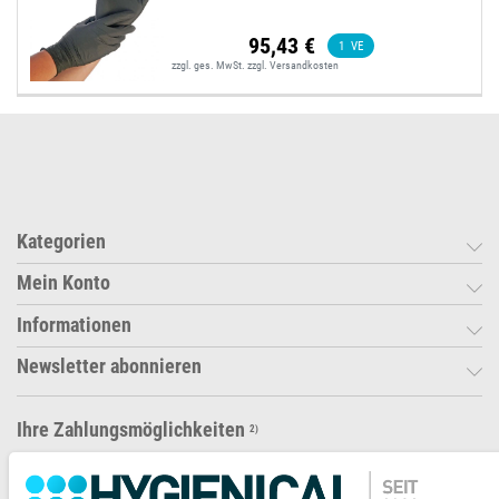
95,43 €
1
VE
zzgl. ges. MwSt.
zzgl.
Versandkosten
Kategorien
Mein Konto
Informationen
Newsletter abonnieren
Ihre Zahlungsmöglichkeiten
2)
VORKASSE