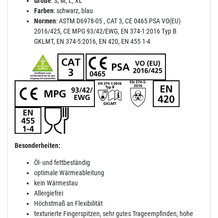
Größe
: S, M, L, XL
Farben
: schwarz, blau
Normen
: ASTM D6978-05 , CAT 3, CE 0465 PSA VO(EU)
2016/425, CE MPG 93/42/EWG, EN 374-1:2016 Typ B
GKLMT, EN 374-5:2016, EN 420, EN 455 1-4
Besonderheiten:
Öl- und fettbeständig
optimale Wärmeableitung
kein Wärmestau
Allergiefrei
Höchstmaß an Flexibilität
texturierte Fingerspitzen, sehr gutes Trageempfinden, hohe