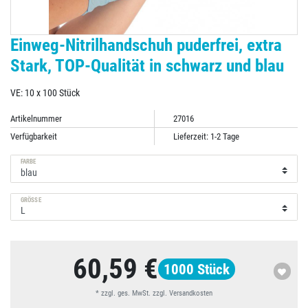
Einweg-Nitrilhandschuh puderfrei, extra
Stark, TOP-Qualität in schwarz und blau
VE: 10 x 100 Stück
Artikelnummer
27016
Verfügbarkeit
Lieferzeit: 1-2 Tage
FARBE
GRÖSSE
60,59 €
1000
Stück
* zzgl. ges. MwSt. zzgl.
Versandkosten