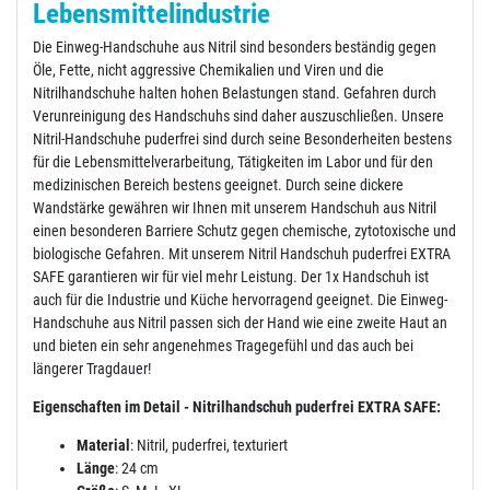
Lebensmittelindustrie
Die Einweg-Handschuhe aus Nitril sind besonders beständig gegen
Öle, Fette, nicht aggressive Chemikalien und Viren und die
Nitrilhandschuhe halten hohen Belastungen stand. Gefahren durch
Verunreinigung des Handschuhs sind daher auszuschließen. Unsere
Nitril-Handschuhe puderfrei sind durch seine Besonderheiten bestens
für die Lebensmittelverarbeitung, Tätigkeiten im Labor und für den
medizinischen Bereich bestens geeignet. Durch seine dickere
Wandstärke gewähren wir Ihnen mit unserem Handschuh aus Nitril
einen besonderen Barriere Schutz gegen chemische, zytotoxische und
biologische Gefahren. Mit unserem Nitril Handschuh puderfrei EXTRA
SAFE garantieren wir für viel mehr Leistung. Der 1x Handschuh ist
auch für die Industrie und Küche hervorragend geeignet. Die Einweg-
Handschuhe aus Nitril passen sich der Hand wie eine zweite Haut an
und bieten ein sehr angenehmes Tragegefühl und das auch bei
längerer Tragdauer!
Eigenschaften im Detail - Nitrilhandschuh puderfrei EXTRA SAFE:
Material
: Nitril, puderfrei, texturiert
Länge
: 24 cm