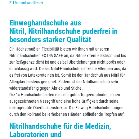
EU-Verantwortlicher
Einweghandschuhe aus
Nitril, Nitrilhandschuhe puderfrei in
besonders starker Qualität
Ein Höchstmaß an Flexibilität bieten wir Ihnen mit unseren
Nitrilhandschuhen EXTRA SAFE an, da Nitril extrem elastisch und bis
zur Reißgrenze dicht ist und es bei Überdehnungen nicht porös oder
durchlässig wird. Dieser Nitril-Handschuh löst keine Allergien aus, da
es frei von Latexproteinen ist. Somit ist der Handschuh aus Nitril für
Allergiker bestens geeignet. Zudem ist der Nitrilhandschuh sehr
widerstandsfähig gegen Abrieb und Stiche.
Die 1x Handschuhe bieten ein sehr gutes Trageempfinden, einen
ausgezeichneten Nassgriff und eine hohe Griffigkeit durch seine
mikrogeraute Oberflächenstruktur. Die Einweg-Handschuhe fangen
durch den Rollrand bei erhobenen Händen abfließende Tropfen auf.
Nitrilhandschuhe für die Medizin,
Laboratorien und