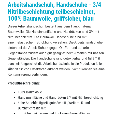
Arbeitshandschuh, Handschuhe - 3/4
Nitrilbeschichtung teilbeschichtet,
100% Baumwolle, griffsicher, blau
Dieser Arbeitshandschuh besteht aus dem Hauptmaterial
Baumwolle. Die Handinnenfläche und Handrücken sind 3/4 mit
Nitril beschichtet. Die Baumwoll-Handschuhe sind mit
einem elastischem Strickbund versehen. Die Arbeitshandschuhe
bieten bei der Arbeit Schutz gegen Öl, Fett und scharfe
Gegenstände zudem auch gut geeignet beim Arbeiten mit nassen
falls mal
Gegenständen. Die Handschuhe sind detektierbar und
durch ein Ungeschick die Arbeitshandschuhe in die Produktion fallen,
können sie
von Detektoren erkannt werden. Somit können sie eine
Kontaminierung verhindern.
Produktbeschreibung:
100% Baumwolle
Handinnenfläche und Handrücken 3/4 mit Nitrilbeschichtung
hohe Abriebfestigkeit, gute Schnitt-, Weiterreiß- und
Durchstichfestigkeit
griffsicher bei nassen und trockenen Gegenständen