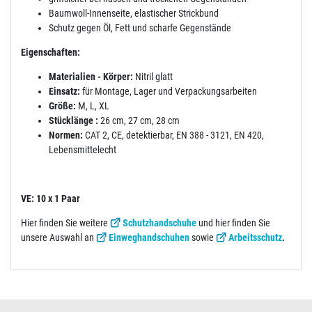
Baumwoll-Innenseite, elastischer Strickbund
Schutz gegen Öl, Fett und scharfe Gegenstände
Eigenschaften:
Materialien - Körper:
Nitril glatt
Einsatz:
für Montage, Lager und Verpackungsarbeiten
Größe:
M, L, XL
Stücklänge :
26 cm, 27 cm, 28 cm
Normen:
CAT 2, CE, detektierbar, EN 388 - 3121, EN 420,
Lebensmittelecht
VE: 10 x 1 Paar
Hier finden Sie weitere
Schutzhandschuhe
und hier finden Sie
unsere Auswahl an
Einweghandschuhen
sowie
Arbeitsschutz
.