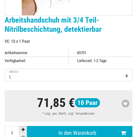
Arbeitshandschuh mit 3/4 Teil-
Nitrilbeschichtung, detektierbar
VE: 10 x 1 Paar
Artikelnummer
85701
Verfügbarkeit
Lieferzeit: 1-2 Tage
GRÖSSE
71,85 €
10
Paar
* zzgl. ges. MwSt. zzgl.
Versandkosten
In den Warenkorb