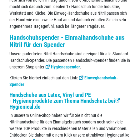
hebt sich von hellen Hintergründen, sowie Arbeitsmaterialien ab und
macht sich dadurch zum idealen 1x Handschuh für die Industrie,
Werkstatt und Küche. Die Einweg-Handschuhe aus Nitril passen sich
der Hand wie eine zweite Haut an und dadurch erhalten Sie ein sehr
angenehmes Tragegefühl, auch bei längerer Tragdauer.
Handschuhspender - Einmalhandschuhe aus
Nitril für den Spender
Unsere puderfreien Nitril-Handschuhe sind geeignet für alle Standard-
Handschuh-Spender. Die passenden Handschuh-Spender finden Sie in
unserem Shop unter
Hygienespender
.
Klicken Sie hierbei einfach auf den Link:
Einweghandschuh-
Spender
Handschuhe aus Latex, Vinyl und PE
- Hygieneprodukte zum Thema Handschutz bei
Hygienical.de
In unserem Online-Shop haben wir für Sie nicht nur die
Nitrilhandschuhe für den Einmalgebrauch sondern noch sehr viele
weitere TOP Produkte in verschiedenen Materialien und Variationen.
Entdecken Sie daher mit einem Klick unsere attraktiven Hygieneartikel