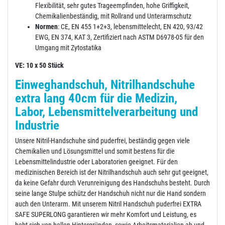
Flexibilität, sehr gutes Trageempfinden, hohe Griffigkeit,
Chemikalienbeständig, mit Rollrand und Unterarmschutz
Normen
: CE, EN 455 1+2+3, lebensmittelecht, EN 420, 93/42
EWG, EN 374, KAT 3, Zertifiziert nach ASTM D6978-05 für den
Umgang mit Zytostatika
VE: 10 x 50 Stück
Einweghandschuh, Nitrilhandschuhe
extra lang 40cm für die Medizin,
Labor, Lebensmittelverarbeitung und
Industrie
Unsere Nitril-Handschuhe sind puderfrei, beständig gegen viele
Chemikalien und Lösungsmittel und somit bestens für die
Lebensmittelindustrie oder Laboratorien geeignet. Für den
medizinischen Bereich ist der Nitrilhandschuh auch sehr gut geeignet,
da keine Gefahr durch Verunreinigung des Handschuhs besteht. Durch
seine lange Stulpe schütz der Handschuh nicht nur die Hand sondern
auch den Unterarm. Mit unserem Nitril Handschuh puderfrei EXTRA
SAFE SUPERLONG garantieren wir mehr Komfort und Leistung, es