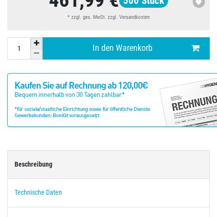
461,99 €
500
Stück
* zzgl. ges. MwSt. zzgl.
Versandkosten
In den Warenkorb
Beschreibung
Technische Daten