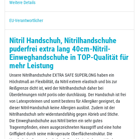
Weitere Details
EU-Verantwortlicher
Nitril Handschuh, Nitrilhandschuhe
puderfrei extra lang 40cm-Nitril-
Einweghandschuhe in TOP-Qualität für
mehr Leistung
Unsere Nitrilhandschuhe EXTRA SAFE SUPERLONG haben ein
Höchstmaß an Flexibilität, da Nitril extrem elastisch und bis zur
Reißgrenze dicht ist, wird der Nitrilhandschuh daher bei
Überdehnungen nicht porös oder durchlässig. Der Handschuh ist frei
von Latexproteinen und somit bestens für Allergiker geeignet, da
dieser Nitril-Handschuh keine Allergien auslöst. Zudem ist der
Nitrilhandschuh sehr widerstandsfähig gegen Abrieb und Stiche.
Die Einweghandschuhe aus Nitril bieten ein sehr gutes
Trageempfinden, einen ausgezeichneten Nassgriff und eine hohe
Griffigkeit durch seine mikrogeraute Oberflächenstruktur. Die