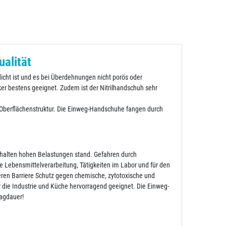
ualität
dicht ist und es bei Überdehnungen nicht porös oder
giker bestens geeignet. Zudem ist der Nitrilhandschuh sehr
e Oberflächenstruktur. Die Einweg-Handschuhe fangen durch
e halten hohen Belastungen stand. Gefahren durch
 Lebensmittelverarbeitung, Tätigkeiten im Labor und für den
ren Barriere Schutz gegen chemische, zytotoxische und
r die Industrie und Küche hervorragend geeignet. Die Einweg-
ragdauer!