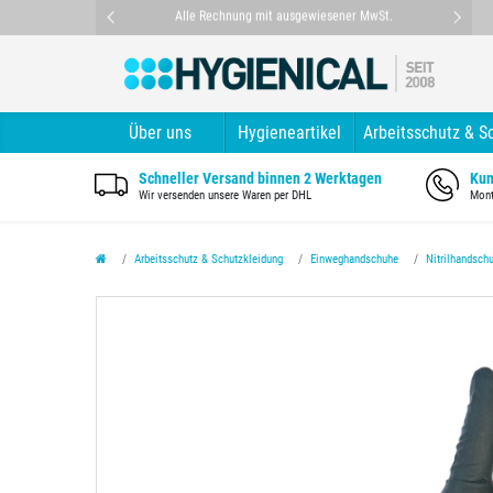
nt
Alle Rechnung mit ausgewiesener MwSt.
Über uns
Hygieneartikel
Arbeitsschutz & S
Schneller Versand binnen 2 Werktagen
Kun
Wir versenden unsere Waren per DHL
Mont
Arbeitsschutz & Schutzkleidung
Einweghandschuhe
Nitrilhandsch