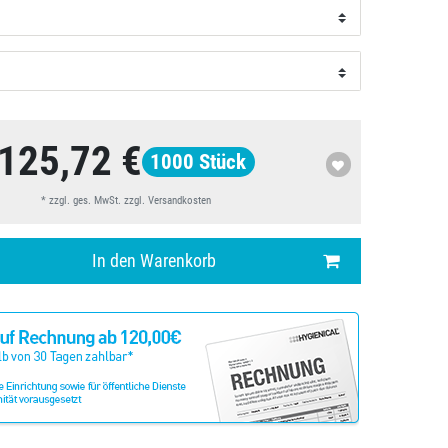
125,72 €
1000
Stück
* zzgl. ges. MwSt. zzgl.
Versandkosten
In den Warenkorb