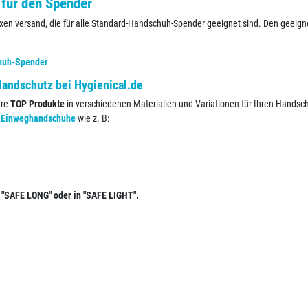
 für den Spender
en versand, die für alle Standard-Handschuh-Spender geeignet sind. Den geeign
huh-Spender
ndschutz bei Hygienical.de
ere
TOP Produkte
in verschiedenen Materialien und Variationen für Ihren Handsch
 Einweghandschuhe
wie z. B:
 "SAFE LONG" oder in "SAFE LIGHT".