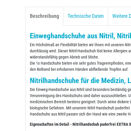
Beschreibung
Technische Daten
Weitere D
Einweghandschuhe aus Nitril, Nitri
Ein Höchstmaß an Flexibilität bieten wir Ihnen mit unseren Nit
durchlässig wird. Dieser Nitril-Handschuh löst keine Allergien a
widerstandsfähig gegen Abrieb und Stiche.
Die 1x Handschuhe bieten ein sehr gutes Trageempfinden, eine
den Rollrand bei erhobenen Händen abfließende Tropfen auf.
Nitrilhandschuhe für die Medizin, 
Die Einweg-Handschuhe aus Nitril sind besonders beständig ge
Verunreinigung des Handschuhs sind daher auszuschließen. Uns
medizinischen Bereich bestens geeignet. Durch seine dickere
biologische Gefahren. Mit unserem Nitril Handschuh puderfrei 
Handschuhe aus Nitril passen sich der Hand wie eine zweite H
Eigenschaften im Detail - Nitrilhandschuh puderfrei EXTRA 