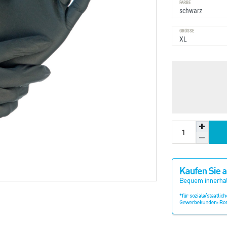
FARBE
GRÖSSE