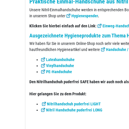
Praktische Einmal-Handschuhe aus Nitril
Unsere Nitril-Einmalhandschuhe werden in entsprechenden Box
in unserem Shop unter
Hygienespender
.
Klicken Sie hierbei einfach auf den Link:
Einweg-Handsc
Ausgezeichnete Hygieneprodukte zum Thema Ha
Wir haben für Sie in unserem Online-Shop noch sehr viele weit
hautfreundlichen Hygieneartikel und weitere
Handschuhe /
Latexhandschuhe
Vinylhandschuhe
PE-Handschuhe
Den Nitrilhandschuh puderfrei SAFE haben wir auch noch als
Hier gelangen Sie zu dem Produkt:
Nitrilhandschuh puderfrei LIGHT
Nitril Handschuhe puderfrei LONG