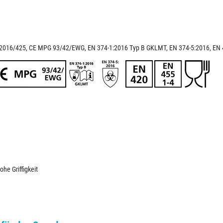
 2016/425, CE MPG 93/42/EWG, EN 374-1:2016 Typ B GKLMT, EN 374-5:2016, EN 
he Griffigkeit