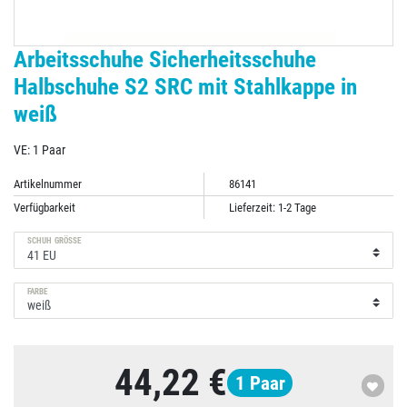
Arbeitsschuhe Sicherheitsschuhe
Halbschuhe S2 SRC mit Stahlkappe in
weiß
VE: 1 Paar
Artikelnummer
86141
Verfügbarkeit
Lieferzeit: 1-2 Tage
SCHUH GRÖSSE
FARBE
44,22 €
1
Paar