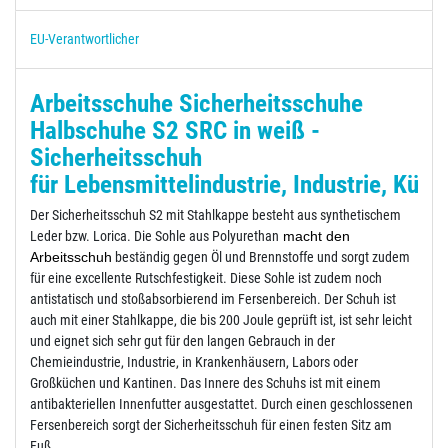
EU-Verantwortlicher
Arbeitsschuhe Sicherheitsschuhe
Halbschuhe S2 SRC in weiß -
Sicherheitsschuh
für Lebensmittelindustrie, Industrie, Küc
Der Sicherheitsschuh S2 mit Stahlkappe besteht aus synthetischem
Leder bzw. Lorica. Die Sohle aus Polyurethan
macht den
Arbeitsschuh
beständig gegen Öl und Brennstoffe und sorgt zudem
für eine excellente Rutschfestigkeit. Diese Sohle ist zudem noch
antistatisch und stoßabsorbierend im Fersenbereich. Der Schuh ist
auch mit einer Stahlkappe, die bis 200 Joule geprüft ist, ist sehr leicht
und eignet sich sehr gut für den langen Gebrauch in der
Chemieindustrie, Industrie, in Krankenhäusern, Labors oder
Großküchen und Kantinen. Das Innere des Schuhs ist mit einem
antibakteriellen Innenfutter ausgestattet. Durch einen geschlossenen
Fersenbereich sorgt der Sicherheitsschuh für einen festen Sitz am
Fuß.