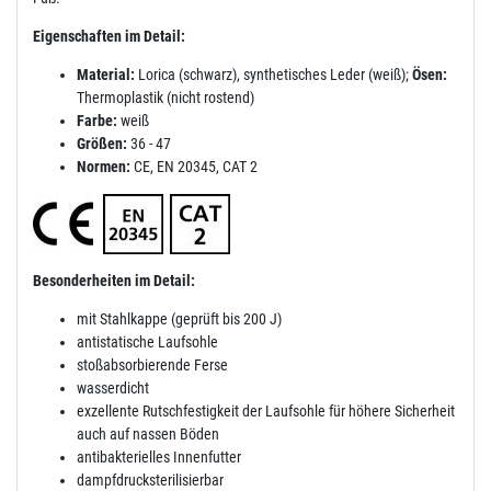
Eigenschaften im Detail:
Material:
Lorica (schwarz), synthetisches Leder (weiß);
Ösen:
Thermoplastik (nicht rostend)
Farbe:
weiß
Größen:
36 - 47
Normen:
CE, EN 20345, CAT 2
Besonderheiten im Detail:
mit Stahlkappe (geprüft bis 200 J)
antistatische Laufsohle
stoßabsorbierende Ferse
wasserdicht
exzellente Rutschfestigkeit der Laufsohle für höhere Sicherheit
auch auf nassen Böden
antibakterielles Innenfutter
dampfdrucksterilisierbar