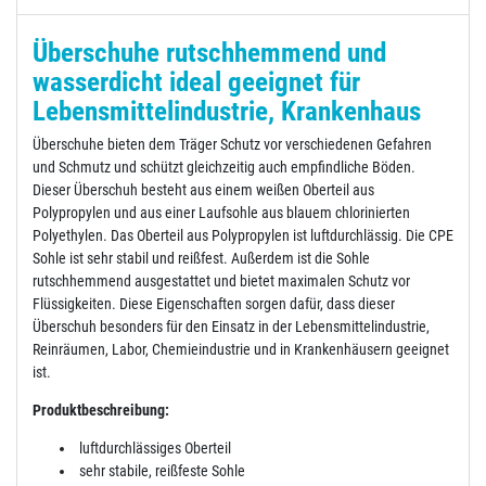
Überschuhe rutschhemmend und
wasserdicht ideal geeignet für
Lebensmittelindustrie, Krankenhaus
Überschuhe bieten dem Träger Schutz vor verschiedenen Gefahren
und Schmutz und schützt gleichzeitig auch empfindliche Böden.
Dieser Überschuh besteht aus einem weißen Oberteil aus
Polypropylen und aus einer Laufsohle aus blauem chlorinierten
Polyethylen. Das Oberteil aus Polypropylen ist luftdurchlässig. Die CPE
Sohle ist sehr stabil und reißfest. Außerdem ist die Sohle
rutschhemmend ausgestattet und bietet maximalen Schutz vor
Flüssigkeiten. Diese Eigenschaften sorgen dafür, dass dieser
Überschuh besonders für den Einsatz in der Lebensmittelindustrie,
Reinräumen, Labor, Chemieindustrie und in Krankenhäusern geeignet
ist.
Produktbeschreibung:
luftdurchlässiges Oberteil
sehr stabile, reißfeste Sohle