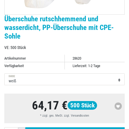
Überschuhe rutschhemmend und
wasserdicht, PP-Überschuhe mit CPE-
Sohle
VE: 500 Stück
Artikelnummer
28620
Verfügbarkeit
Lieferzeit: 1-2 Tage
FARBE
64,17 €
500
Stück
* zzgl. ges. MwSt. zzgl.
Versandkosten