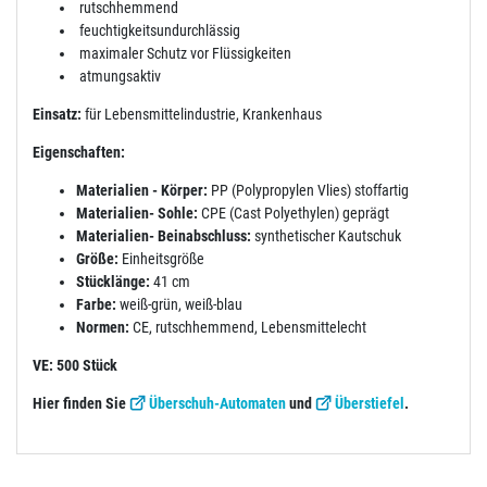
rutschhemmend
feuchtigkeitsundurchlässig
maximaler Schutz vor Flüssigkeiten
atmungsaktiv
Einsatz:
für Lebensmittelindustrie, Krankenhaus
Eigenschaften:
Materialien - Körper:
PP (Polypropylen Vlies) stoffartig
Materialien- Sohle:
CPE (Cast Polyethylen) geprägt
Materialien- Beinabschluss:
synthetischer Kautschuk
Größe:
Einheitsgröße
Stücklänge:
41 cm
Farbe:
weiß-grün, weiß-blau
Normen:
CE, rutschhemmend, Lebensmittelecht
VE: 500 Stück
Hier finden Sie
Überschuh-Automaten
und
Überstiefel
.