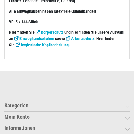
Einsatz
: Lebensmittelindustrie, Catering
Alle Einweghauben haben latexfreie Gummibänder!
VE: 5 x 144 Stück
Hier finden Sie
Körperschutz
und hier finden Sie unsere Auswahl
an
Einweghandschuhen
sowie
Arbeitsschutz
. Hier finden
Sie
hygienische Kopfbedeckung
.
Kategorien
Mein Konto
Informationen