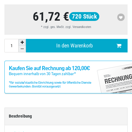
61,72 €
720
Stück
* zzgl. ges. MwSt. zzgl.
Versandkosten
In den Warenkorb
Beschreibung