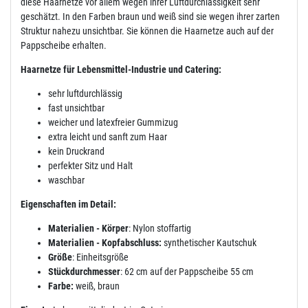
diese Haarnetze vor allem wegen ihrer Luftdurchlässigkeit sehr
geschätzt. In den Farben braun und weiß sind sie wegen ihrer zarten
Struktur nahezu unsichtbar. Sie können die Haarnetze auch auf der
Pappscheibe erhalten.
Haarnetze für Lebensmittel-Industrie und Catering:
sehr luftdurchlässig
fast unsichtbar
weicher und latexfreier Gummizug
extra leicht und sanft zum Haar
kein Druckrand
perfekter Sitz und Halt
waschbar
Eigenschaften im Detail:
Materialien - Körper
: Nylon stoffartig
Materialien - Kopfabschluss:
synthetischer Kautschuk
Größe
: Einheitsgröße
Stückdurchmesser
: 62 cm auf der Pappscheibe 55 cm
Farbe:
weiß, braun