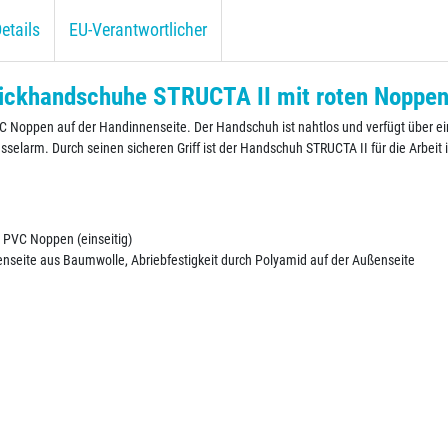
etails
EU-Verantwortlicher
rickhandschuhe STRUCTA II mit roten Noppe
VC Noppen auf der Handinnenseite. Der Handschuh ist nahtlos und verfügt über ei
sselarm. Durch seinen sicheren Griff ist der Handschuh STRUCTA II für die Arbeit
n PVC Noppen (einseitig)
nenseite aus Baumwolle, Abriebfestigkeit durch Polyamid auf der Außenseite