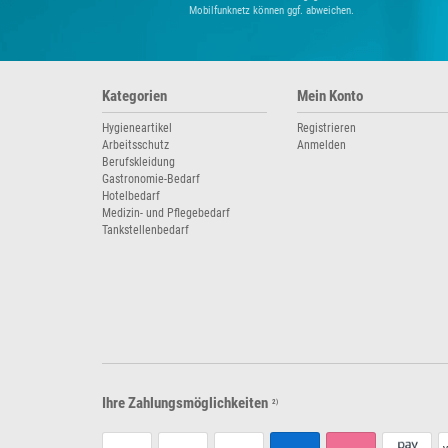
Mobilfunknetz können ggf. abweichen.
Kategorien
Mein Konto
Hygieneartikel
Registrieren
Arbeitsschutz
Anmelden
Berufskleidung
Gastronomie-Bedarf
Hotelbedarf
Medizin- und Pflegebedarf
Tankstellenbedarf
Ihre Zahlungsmöglichkeiten
2)