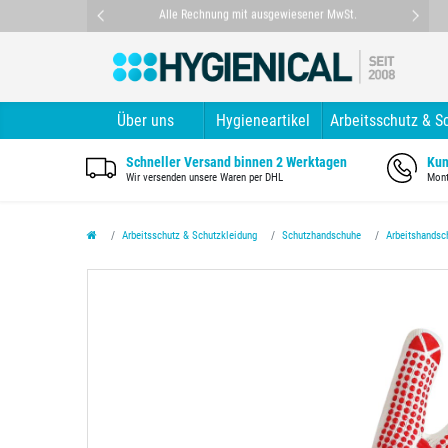
nt
Alle Rechnung mit ausgewiesener MwSt.
Über uns
Hygieneartikel
Arbeitsschutz & S
Schneller Versand binnen 2 Werktagen
Kun
Wir versenden unsere Waren per DHL
Mont
Arbeitsschutz & Schutzkleidung
Schutzhandschuhe
Arbeitshandsc