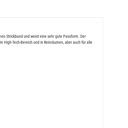
n
nen Strickbund und weist eine sehr gute Passform. Der
 im High-Tech-Bereich und in Reinräumen, aber auch für alle