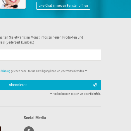
Live-Chat im neuen Fenster öffnen
halten Sie etwa 1x im Monat Infos zu neuen Produkten und
es! (Jederzeit kündbar.)
erklärung
gelesen habe. Meine Einwilligung kann ich jederzeit widerrufen.**
Abonnieren
** Hierbei handelt es sich um ein Pflichtfeld.
Social Media