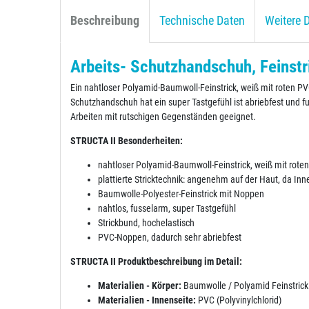
Beschreibung
Technische Daten
Weitere D
Arbeits- Schutzhandschuh, Feinst
Ein nahtloser Polyamid-Baumwoll-Feinstrick, weiß mit roten P
Schutzhandschuh hat ein super Tastgefühl ist abriebfest und fu
Arbeiten mit rutschigen Gegenständen geeignet.
STRUCTA II Besonderheiten:
nahtloser Polyamid-Baumwoll-Feinstrick, weiß mit rote
plattierte Stricktechnik: angenehm auf der Haut, da In
Baumwolle-Polyester-Feinstrick mit Noppen
nahtlos, fusselarm, super Tastgefühl
Strickbund, hochelastisch
PVC-Noppen, dadurch sehr abriebfest
STRUCTA II Produktbeschreibung im Detail:
Materialien - Körper:
Baumwolle / Polyamid Feinstrick
Materialien - Innenseite:
PVC (Polyvinylchlorid)