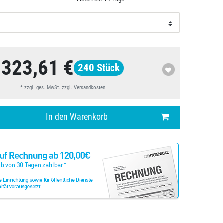
323,61 €
240
Stück
* zzgl. ges. MwSt. zzgl.
Versandkosten
In den Warenkorb