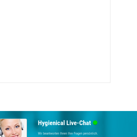
Hygienical Live-Chat
Wir beantworten Ihnen Ihre Fragen persönlich.