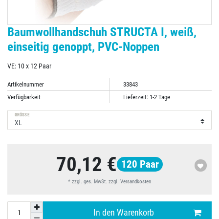
Baumwollhandschuh STRUCTA I, weiß,
einseitig genoppt, PVC-Noppen
VE: 10 x 12 Paar
Artikelnummer
33843
Verfügbarkeit
Lieferzeit: 1-2 Tage
GRÖSSE
70,12 €
120
Paar
* zzgl. ges. MwSt. zzgl.
Versandkosten
In den Warenkorb