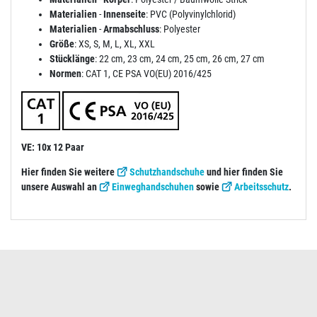
Materialien
-
Innenseite
: PVC (Polyvinylchlorid)
Materialien
-
Armabschluss
: Polyester
Größe
: XS, S, M, L, XL, XXL
Stücklänge
: 22 cm, 23 cm, 24 cm, 25 cm, 26 cm, 27 cm
Normen
: CAT 1, CE PSA VO(EU) 2016/425
VE: 10x 12 Paar
Hier finden Sie weitere
Schutzhandschuhe
und hier finden Sie
unsere Auswahl an
Einweghandschuhen
sowie
Arbeitsschutz
.