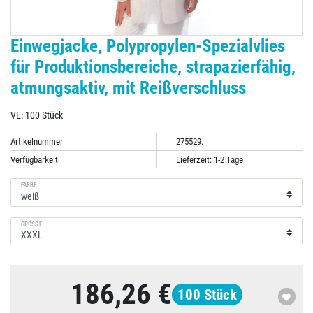
Einwegjacke, Polypropylen-Spezialvlies
für Produktionsbereiche, strapazierfähig,
atmungsaktiv, mit Reißverschluss
VE: 100 Stück
Artikelnummer
275529.
Verfügbarkeit
Lieferzeit: 1-2 Tage
FARBE
GRÖSSE
186,26 €
100
Stück