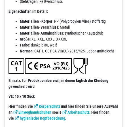
Stehkragen, Reißverschluss
Eigenschaften im Detail:
Materialien
-
Körper
: PP (Polypropylen Vlies) stoffartig
Materialien
-
Verschluss
: Metall
Materialien
-
Armabschluss
: synthetischer Kautschuk
Größe
: XL, XXL, XXXL, XXXXL
Farbe
: dunkelblau, weiß
Normen
: CAT 1, CE PSA VO(EU) 2016/425, Lebensmittelecht
Einsatz: für Produktionsbereich, in denen täglich die Kleidung
gewechselt wird
VE: 10 x 10 Sück
Hier finden Sie
Körperschutz
und hier finden Sie unsere Auswahl
an
Einweghandschuhen
sowie
Arbeitsschutz
. Hier finden
Sie
hygienische Kopfbedeckung
.