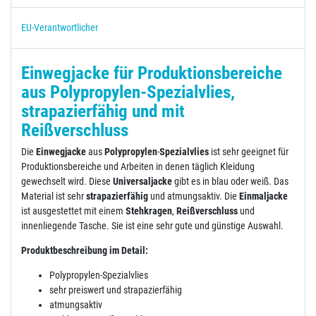
EU-Verantwortlicher
Einwegjacke für Produktionsbereiche
aus Polypropylen-Spezialvlies,
strapazierfähig und mit
Reißverschluss
Die
Einwegjacke
aus
Polypropylen
-
Spezialvlies
ist sehr geeignet für
Produktionsbereiche und Arbeiten in denen täglich Kleidung
gewechselt wird. Diese
Universaljacke
gibt es in blau oder weiß. Das
Material ist sehr
strapazierfähig
und atmungsaktiv. Die
Einmaljacke
ist ausgestettet mit einem
Stehkragen
,
Reißverschluss
und
innenliegende Tasche. Sie ist eine sehr gute und günstige Auswahl.
Produktbeschreibung im Detail:
Polypropylen-Spezialvlies
sehr preiswert und strapazierfähig
atmungsaktiv