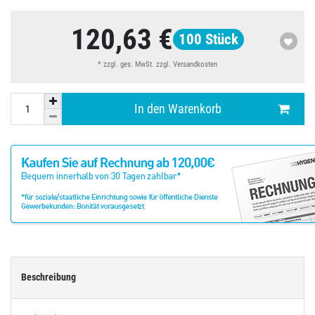
120,63 €
100
Stück
* zzgl. ges. MwSt. zzgl.
Versandkosten
In den Warenkorb
Beschreibung