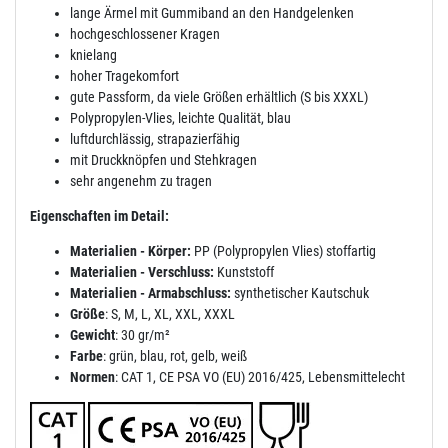
lange Ärmel mit Gummiband an den Handgelenken
hochgeschlossener Kragen
knielang
hoher Tragekomfort
gute Passform, da viele Größen erhältlich (S bis XXXL)
Polypropylen-Vlies, leichte Qualität, blau
luftdurchlässig, strapazierfähig
mit Druckknöpfen und Stehkragen
sehr angenehm zu tragen
Eigenschaften im Detail:
Materialien - Körper:
PP (Polypropylen Vlies) stoffartig
Materialien - Verschluss:
Kunststoff
Materialien - Armabschluss:
synthetischer Kautschuk
Größe
: S, M, L, XL, XXL, XXXL
Gewicht
: 30 gr/m²
Farbe
: grün, blau, rot, gelb, weiß
Normen
: CAT 1, CE PSA VO (EU) 2016/425, Lebensmittelecht