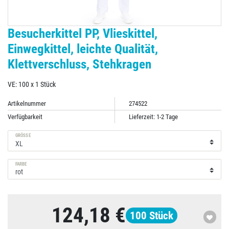
Besucherkittel PP, Vlieskittel,
Einwegkittel, leichte Qualität,
Klettverschluss, Stehkragen
VE: 100 x 1 Stück
Artikelnummer
274522
Verfügbarkeit
Lieferzeit: 1-2 Tage
GRÖSSE
FARBE
124,18 €
100
Stück