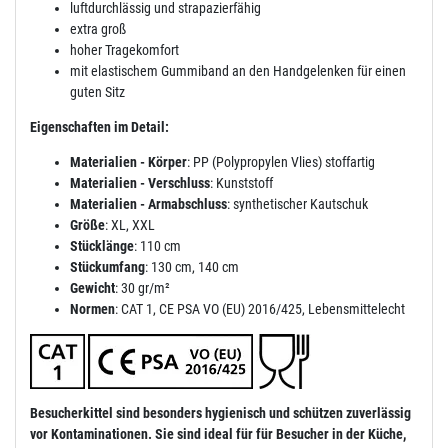
luftdurchlässig und strapazierfähig
extra groß
hoher Tragekomfort
mit elastischem Gummiband an den Handgelenken für einen
guten Sitz
Eigenschaften im Detail:
Materialien - Körper
: PP (Polypropylen Vlies) stoffartig
Materialien - Verschluss
: Kunststoff
Materialien - Armabschluss
: synthetischer Kautschuk
Größe
: XL, XXL
Stücklänge
: 110 cm
Stückumfang
: 130 cm, 140 cm
Gewicht
: 30 gr/m²
Normen
: CAT 1, CE PSA VO (EU) 2016/425, Lebensmittelecht
Besucherkittel sind besonders hygienisch und schützen zuverlässig
vor Kontaminationen. Sie sind ideal für für Besucher in der Küche,