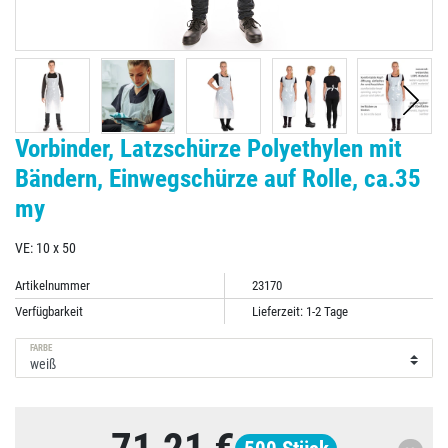
Vorbinder, Latzschürze Polyethylen mit
Bändern, Einwegschürze auf Rolle, ca.35
my
VE: 10 x 50
Artikelnummer
23170
Verfügbarkeit
Lieferzeit: 1-2 Tage
FARBE