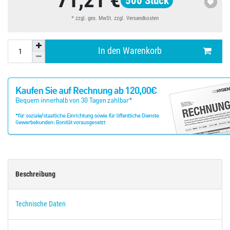
71,21 €
500
Stück
* zzgl. ges. MwSt. zzgl.
Versandkosten
In den Warenkorb
Beschreibung
Technische Daten