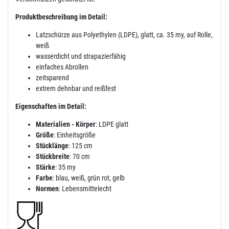
Produktbeschreibung im Detail:
Latzschürze aus Polyethylen (LDPE), glatt, ca. 35 my, auf Rolle,
weiß
wasserdicht und strapazierfähig
einfaches Abrollen
zeitsparend
extrem dehnbar und reißfest
Eigenschaften im Detail:
Materialien - Körper
: LDPE glatt
Größe
: Einheitsgröße
Stücklänge
: 125 cm
Stückbreite
: 70 cm
Stärke
: 35 my
Farbe
: blau, weiß, grün rot, gelb
Normen
: Lebensmittelecht