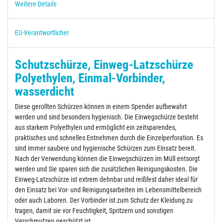
Weitere Details
EU-Verantwortlicher
Schutzschürze, Einweg-Latzschürze
Polyethylen, Einmal-Vorbinder,
wasserdicht
Diese gerollten Schürzen können in einem Spender aufbewahrt
werden und sind besonders hygienisch. Die Einwegschürze besteht
aus starkem Polyethylen und ermöglicht ein zeitsparendes,
praktisches und schnelles Entnehmen durch die Einzelperforation. Es
sind immer saubere und hygienische Schürzen zum Einsatz bereit.
Nach der Verwendung können die Einwegschürzen im Müll entsorgt
werden und Sie sparen sich die zusätzlichen Reinigungskosten. Die
Einweg-Latzschürze ist extrem dehnbar und reißfest daher ideal für
den Einsatz bei Vor- und Reinigungsarbeiten im Lebensmittelbereich
oder auch Laboren. Der Vorbinder ist zum Schutz der Kleidung zu
tragen, damit sie vor Feuchtigkeit, Spritzern und sonstigen
Verschmutzen geschützt ist.