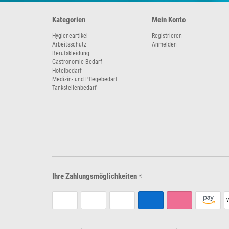
Kategorien
Mein Konto
Hygieneartikel
Registrieren
Arbeitsschutz
Anmelden
Berufskleidung
Gastronomie-Bedarf
Hotelbedarf
Medizin- und Pflegebedarf
Tankstellenbedarf
Ihre Zahlungsmöglichkeiten
2)
V