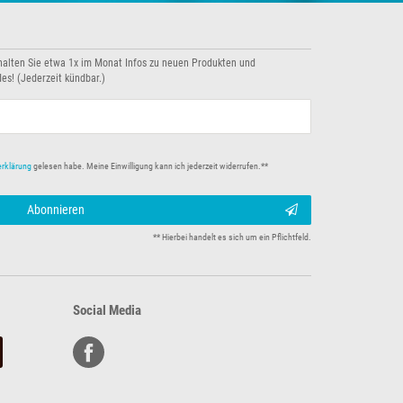
halten Sie etwa 1x im Monat Infos zu neuen Produkten und
es! (Jederzeit kündbar.)
erklärung
gelesen habe. Meine Einwilligung kann ich jederzeit widerrufen.**
Abonnieren
** Hierbei handelt es sich um ein Pflichtfeld.
Social Media