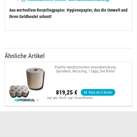
Aus wertvollem Recyclingpapier. Hygienepapier, das die Umwelt und
Ihren Geldbeutel schont!
Ähnliche Artikel
Palette Handtuchrollen Innenabwicklung,
Spiralkern, Recycling, 1 lagig 264 Rollen
819,25 €
44
Pack mit 6 Rollen
zzgl. ges. MwSt.
zzgl.
Versandkosten