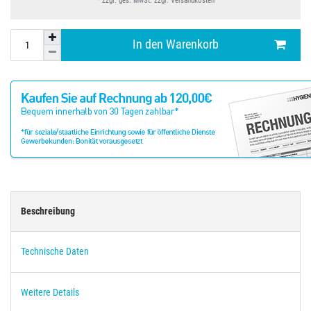
* zzgl. ges. MwSt. zzgl.
Versandkosten
In den Warenkorb
Beschreibung
Technische Daten
Weitere Details