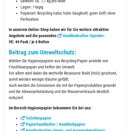
Gewicht: ca. 1,1 kg pro Rolle
Lagen: 1-lagig
Papierart: Recycling natur, hohe Saugkraft, guter Griff, ohne
Perforation
In unserem Online-Shop haben wir für Sie weitere attraktive
Angebote und die passenden
Handtuchrollen-Spender
.
VE: 44 Pack / je 6 Rollen
Beitrag zum Umweltschutz:
Wählen Sie Hygienepapiere aus Recycling-Papier anstelle von
Frischfaserpapier und helfen der Umwelt.
Vor allem wird dabei die wertvolle Ressource Wald (Holz) geschont,
somit werden weniger Bäume gefällt.
Auch werden die Emissionen die mit der Papierproduktion gesenkt
und die Abwasserbelastung und der Wasserverbrauch deutlich
reduziert.
Im Bereich Hygienepapier bekommen Sie bei uns:
Toilettenpapier
Papierhandtücher / Handtuchpapier
Handtuchrollen (Innen- und Aussenabwicklung)