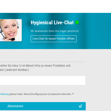
Hygienical Live-Chat
Wir beantworten Ihnen Ihre Fragen persönlich.
Live-Chat im neuen Fenster öffnen
halten Sie etwa 1x im Monat Infos zu neuen Produkten und
es! (Jederzeit kündbar.)
erklärung
gelesen habe. Meine Einwilligung kann ich jederzeit widerrufen.**
Abonnieren