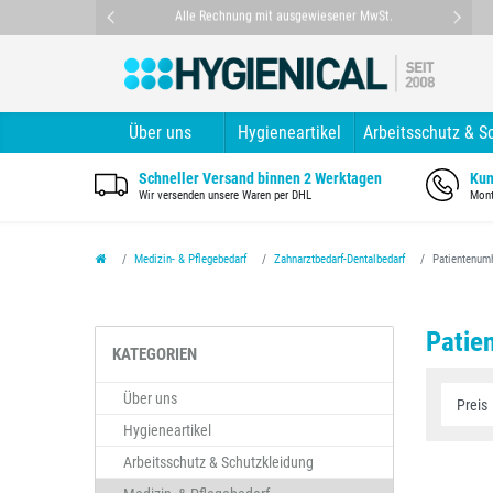
nt
Alle Rechnung mit ausgewiesener MwSt.
Über uns
Hygieneartikel
Arbeitsschutz & S
Schneller Versand binnen 2 Werktagen
Kun
Wir versenden unsere Waren per DHL
Mont
Medizin- & Pflegebedarf
Zahnarztbedarf-Dentalbedarf
Patientenum
Patie
KATEGORIEN
Über uns
Hygieneartikel
Arbeitsschutz & Schutzkleidung