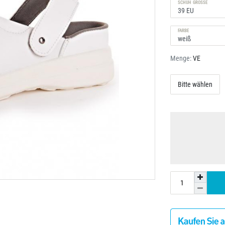
SCHUH GRÖSSE
FARBE
Menge:
VE
Bitte wählen