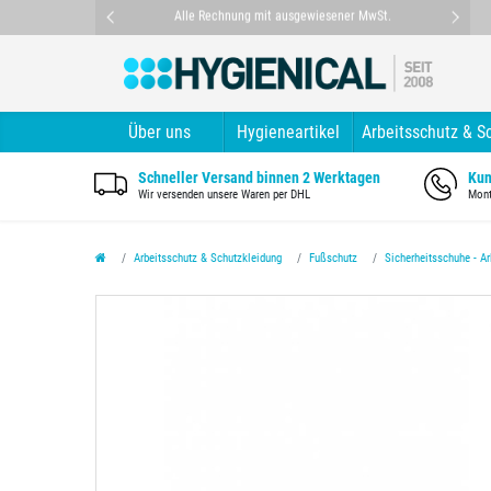
nt
Alle Rechnung mit ausgewiesener MwSt.
Über uns
Hygieneartikel
Arbeitsschutz & S
Schneller Versand binnen 2 Werktagen
Kun
Wir versenden unsere Waren per DHL
Mont
Arbeitsschutz & Schutzkleidung
Fußschutz
Sicherheitsschuhe - A