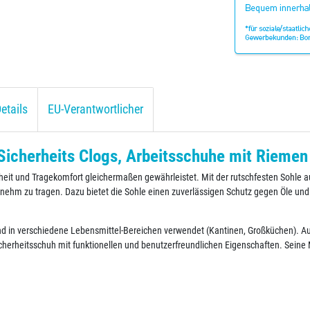
etails
EU-Verantwortlicher
Sicherheits Clogs, Arbeitsschuhe mit Riemen
rheit und Tragekomfort gleichermaßen gewährleistet. Mit der rutschfesten Sohle a
nehm zu tragen. Dazu bietet die Sohle einen zuverlässigen Schutz gegen Öle un
und in verschiedene Lebensmittel-Bereichen verwendet (Kantinen, Großküchen). Au
Sicherheitsschuh mit funktionellen und benutzerfreundlichen Eigenschaften. Seine 