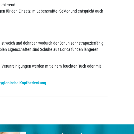
orbierend.
gen für den Einsatz im Lebensmittel-Sektor und entspricht auch
 ist weich und dehnbar, wodurch der Schuh sehr strapazierfähig
xiblen Eigenschaften sind Schuhe aus Lorica für den längeren
nd Verunreinigungen werden mit einem feuchten Tuch oder mit
hygienische Kopfbedeckung
.