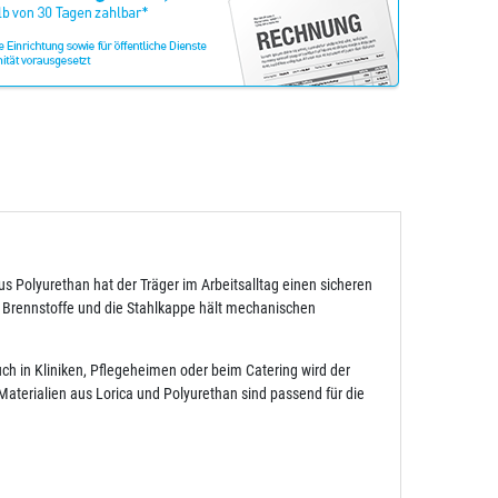
us Polyurethan hat der Träger im Arbeitsalltag einen sicheren
d Brennstoffe und die Stahlkappe hält mechanischen
ch in Kliniken, Pflegeheimen oder beim Catering wird der
Materialien aus Lorica und Polyurethan sind passend für die