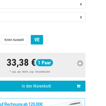
VE
Keine Auswahl
33,38 €
1
Paar
* zzgl. ges. MwSt. zzgl.
Versandkosten
In den Warenkorb