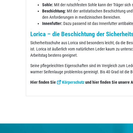
Sohle:
Mit der rutschfesten Sohle kann der Träger sich
Beschichtung:
Mit der antistatischen Beschichtung und
den Anforderungen in medizinischen Bereichen.
Innenfutter:
Dazu passend ist das Innenfutter antibakt
Lorica – die Beschichtung der Sicherhei
Sicherheitsschuhe aus Lorica sind besonders leicht, da die Be
ist. Lorica ist äußerlich vom natürlichen Leder kaum zu unters
Arbeitstag bestens geeignet.
Seine pflegeleichten Eigenschaften sind im Vergleich zum Le
warmer Seifenlauge problemlos gereinigt. Bis 40 Grad ist die 
Hier finden Sie
Körperschutz
und hier finden Sie unsere 