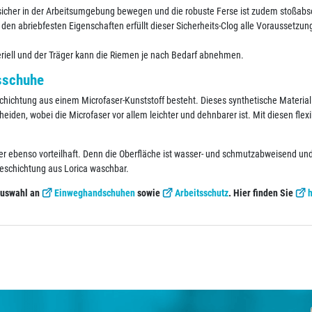
 sicher in der Arbeitsumgebung bewegen und die robuste Ferse ist zudem stoßabs
 den abriebfesten Eigenschaften erfüllt dieser Sicherheits-Clog alle Voraussetzun
eriell und der Träger kann die Riemen je nach Bedarf abnehmen.
tsschuhe
schichtung aus einem Microfaser-Kunststoff besteht. Dieses synthetische Material
cheiden, wobei die Microfaser vor allem leichter und dehnbarer ist. Mit diesen fle
der ebenso vorteilhaft. Denn die Oberfläche ist wasser- und schmutzabweisend u
Beschichtung aus Lorica waschbar.
Auswahl an
Einweghandschuhen
sowie
Arbeitsschutz
. Hier finden Sie