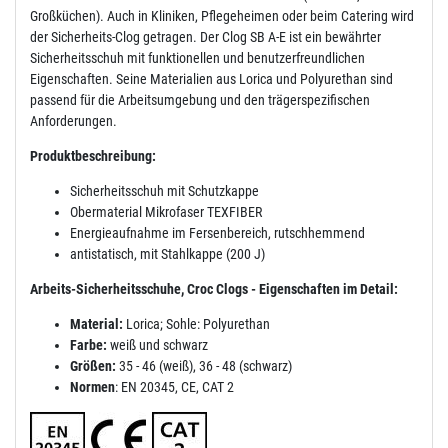
Großküchen). Auch in Kliniken, Pflegeheimen oder beim Catering wird
der Sicherheits-Clog getragen. Der Clog SB A-E ist ein bewährter
Sicherheitsschuh mit funktionellen und benutzerfreundlichen
Eigenschaften. Seine Materialien aus Lorica und Polyurethan sind
passend für die Arbeitsumgebung und den trägerspezifischen
Anforderungen.
Produktbeschreibung:
Sicherheitsschuh mit Schutzkappe
Obermaterial Mikrofaser TEXFIBER
Energieaufnahme im Fersenbereich, rutschhemmend
antistatisch, mit Stahlkappe (200 J)
Arbeits-Sicherheitsschuhe, Croc Clogs - Eigenschaften im Detail:
Material:
Lorica; Sohle: Polyurethan
Farbe:
weiß und schwarz
Größen:
35 - 46 (weiß), 36 - 48 (schwarz)
Normen
: EN 20345, CE, CAT 2