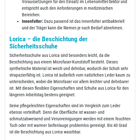
Voraussetzungen für den Einsatz im Lebensmittel-Sektor und
entspricht auch den Anforderungen in medizinischen
Bereichen.
Innenfutter:
Dazu passend ist das Innenfutter antibakteriell
und der Träger kann die Riemen je nach Bedarf abnehmen.
Lorica – die Beschichtung der
Sicherheitsschuhe
Sicherheitsschuhe aus Lorica sind besonders leicht, da die
Beschichtung aus einem Microfaser-Kunststoff besteht. Dieses
synthetische Material ist weich und dehnbar, wodurch der Schuh sehr
strapazierfähig ist. Lorica ist äußerlich vom natürlichen Leder kaum zu
unterscheiden, wobei die Microfaser vor allem leichter und dehnbarer
ist. Mit diesen flexiblen Eigenschaften sind Schuhe aus Lorica für den
längeren Arbeitstag bestens geeignet.
Seine pflegeleichten Eigenschaften sind im Vergleich zum Leder
ebenso vorteilhaft. Denn die Oberfläche ist wasser- und
schmutzabweisend und Verunreinigungen werden mit einem feuchten
Tuch oder mit warmer Seifenlauge problemlos gereinigt. Bis 40 Grad
ist die Beschichtung aus Lorica waschbar.