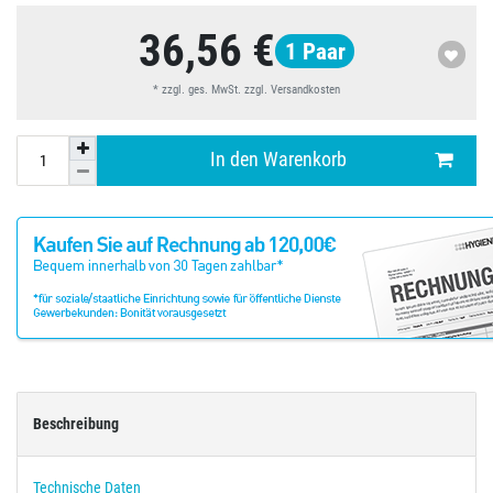
36,56 €
1
Paar
* zzgl. ges. MwSt. zzgl.
Versandkosten
In den Warenkorb
Beschreibung
Technische Daten